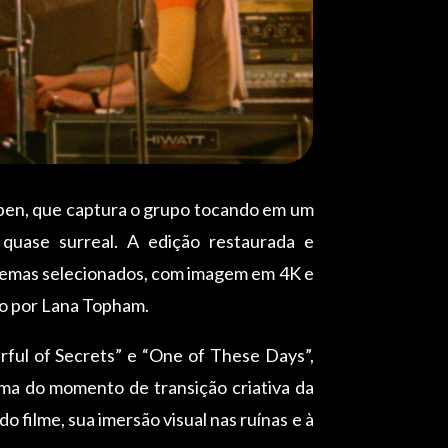
aben, que captura o grupo tocando em um
quase surreal. A edição restaurada e
nemas selecionados, com imagem em 4K e
do por Lana Topham.
rful of Secrets” e “One of These Days”,
ma do momento de transição criativa da
o filme, sua imersão visual nas ruínas e à