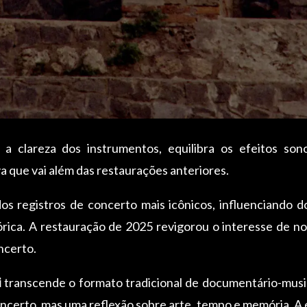
 clareza dos instrumentos, equilibra os efeitos sono
 que vai além das restaurações anteriores.
 registros de concerto mais icônicos, influenciando d
tórica. A restauração de 2025 revigorou o interesse de n
ncerto.
i
transcende o formato tradicional de documentário-musi
ncerto, mas uma reflexão sobre arte, tempo e memória. 