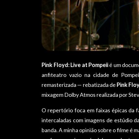
Pink Floyd: Live at Pompeii
é um documen
anfiteatro vazio na cidade de Pompe
remasterizada — rebatizada de
Pink Flo
mixagem Dolby Atmos realizada por Stev
O repertório foca em faixas épicas da 
intercaladas com imagens de estúdio d
banda. A minha opinião sobre o filme é ma