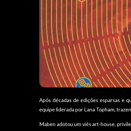
Após décadas de edições esparsas e qua
equipe liderada por Lana Topham, traze
Maben adotou um viés art-house, privile