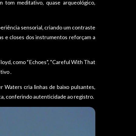
m tom meditativo, quase arqueológico,
eriência sensorial, criando um contraste
eas e closes dos instrumentos reforçam a
Floyd, como “Echoes”, “Careful With That
ivo .
 Waters cria linhas de baixo pulsantes,
a, conferindo autenticidade ao registro.