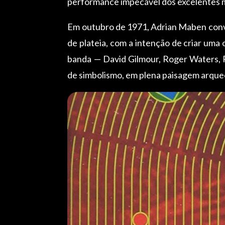
performance impecável dos excelentes 
Em outubro de 1971, Adrian Maben convid
de plateia, com a intenção de criar uma 
banda — David Gilmour, Roger Waters, 
de simbolismo, em plena paisagem arque