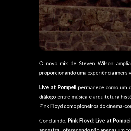
O novo mix de Steven Wilson amplia a
proporcionando uma experiência imersiva
Live at Pompeii
permanece como um dos
diálogo entre música e arquitetura his
Pink Floyd como pioneiros do cinema-co
Concluindo,
Pink Floyd: Live at Pompei
ancestral, oferecendo não apenas um co