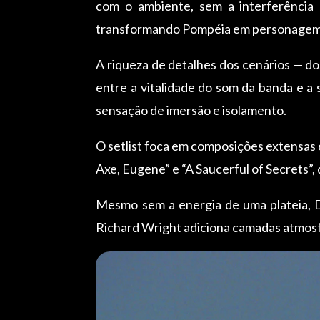
com o ambiente, sem a interferência 
transformando Pompéia em personagem c
A riqueza de detalhes dos cenários — do
entre a vitalidade do som da banda e a 
sensação de imersão e isolamento.
O setlist foca em composições extensas 
Axe, Eugene” e “A Saucerful of Secrets”,
Mesmo sem a energia de uma plateia, Da
Richard Wright adiciona camadas atmosfé