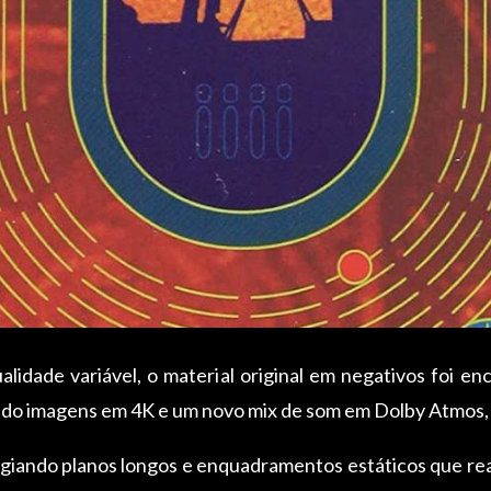
lidade variável, o material original em negativos foi en
ndo imagens em 4K e um novo mix de som em Dolby Atmos, 
giando planos longos e enquadramentos estáticos que rea