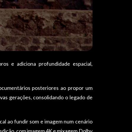
ros e adiciona profundidade espacial,
ocumentários posteriores ao propor um
ovas gerações, consolidando o legado de
cal ao fundir som e imagem num cenário
A edição, com imagem 4K e mixagem Dolby