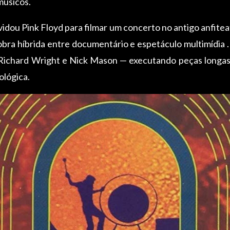
músicos.
ou Pink Floyd para filmar um concerto no antigo anfiteat
obra híbrida entre documentário e espetáculo multimídia .
Richard Wright e Nick Mason — executando peças longas
ológica.