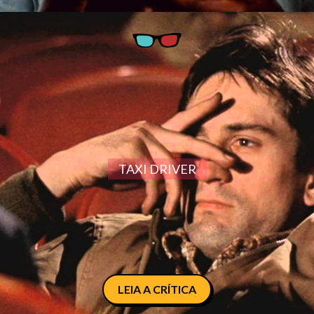
TAXI DRIVER
LEIA A CRÍTICA