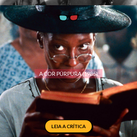
A COR PÚRPURA (1985)
LEIA A CRÍTICA