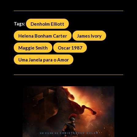
Tags:
Denholm Elliott
Helena Bonham Carter
James Ivory
Maggie Smith
Oscar 1987
Uma Janela para o Amor