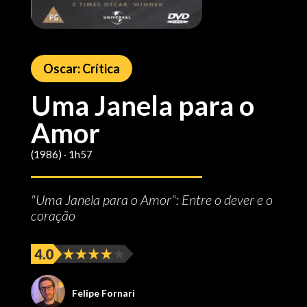
Oscar: Crítica
Uma Janela para o
Amor
(1986) ‧ 1h57
"Uma Janela para o Amor": Entre o dever e o
coração
Felipe Fornari