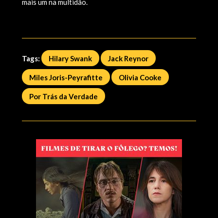
mais um na multidão.
Tags:
Hilary Swank
Jack Reynor
Miles Joris-Peyrafitte
Olivia Cooke
Por Trás da Verdade