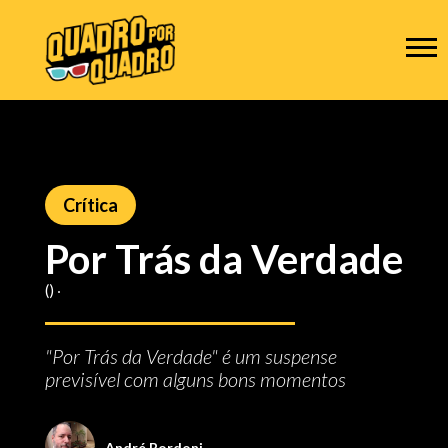
Crítica
Por Trás da Verdade
() ‧
"Por Trás da Verdade" é um suspense
previsível com alguns bons momentos
André Bordoni