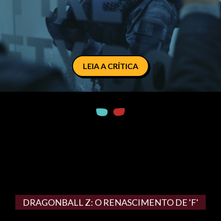
LEIA A CRÍTICA
DRAGONBALL Z: O RENASCIMENTO DE 'F'