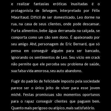
e realizar fantasias eróticas inusitadas é o
protagonista de
Selvagem
, interpretado por Félix
Mauritaud. Difícil de ser domesticado, Leo dorme na
rua, na casa de seus clientes, onde pode descansar.
Furta alimentos, bebe água derramada na calçada, se
comporta como um cão sem dono. É apaixonado por
seu amigo Ahd, personagem de Eric Bernard, que só
pensa em conseguir alguém para ser bancado,
ignorando os sentimentos de Leo. Seu vício em crack
não permite que ele perceba seu problema de saúde,
sua falsa vida amorosa, seu auto abandono.
Fugir do padrão de felicidade imposto pela sociedade
parece ser o único jeito de viver para esse jovem
michê. Festas promíscuas são momentos oportunos
para o rapaz conseguir clientes que paguem bem.
Quanto mais perigoso ou atípico, mais satisfatório.