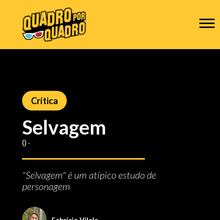
Crítica
Selvagem
() ‧
"Selvagem" é um atípico estudo de
personagem
Fabrício Vilela