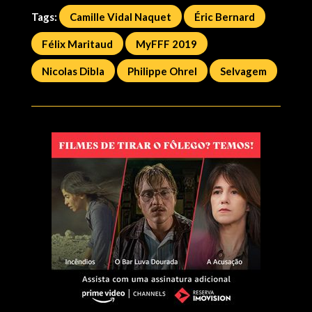
Tags:
Camille Vidal Naquet
Éric Bernard
Félix Maritaud
MyFFF 2019
Nicolas Dibla
Philippe Ohrel
Selvagem