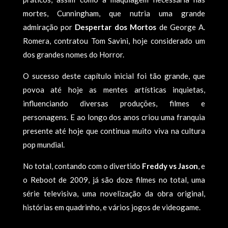
mortes, Cunningham, que nutria uma grande
admiração por
Despertar dos Mortos
de George A.
Romera, contratou Tom Savini, hoje considerado um
dos grandes nomes do Horror.
O sucesso deste capítulo inicial foi tão grande, que
povoa até hoje as mentes artísticas inquietas,
influenciando diversas produções, filmes e
personagens. E ao longo dos anos criou uma franquia
presente até hoje que continua muito viva na cultura
pop mundial.
No total, contando com o divertido
Freddy vs Jason
, e
o Reboot de 2009, já são doze filmes no total, uma
série televisiva, uma novelização da obra original,
histórias em quadrinho, e vários jogos de videogame.