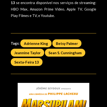
13
se encontra disponível nos serviços de streaming:
HBO Max, Amazon Prime Video, Apple TV, Google
Play Filmes e TV, e Youtube.
Tags:
Adrienne King
Betsy Palmer
Jeannine Taylor
Sean S. Cunningham
Sexta-Feira 13