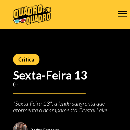
Crítica
Sexta-Feira 13
() ‧
"Sexta-Feira 13": a lenda sangrenta que
atormenta o acampamento Crystal Lake
Pedro Fonseca