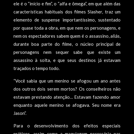
ele é o “início e fim”, o “alfa e ômega”, em que além das
características habituais dos filmes Slasher, traz um
elemento de suspense importantíssimo, sustentado
por quase toda a obra, em que nem os personagens, e
nem os espectadores sabem quem é o assassino, aliás,
durante boa parte do filme, o núcleo principal de
personagens nem sequer sabe que existe um
assassino à solta, e que seus destinos já estavam
traçados o tempo todo.
“Você sabia que um menino se afogou um ano antes
dos outros dois serem mortos? Os conselheiros não
estavam prestando atenção… Estavam fazendo amor
enquanto aquele menino se afogava. Seu nome era
Jason”.
Para o desenvolvimento dos efeitos especiais
práticos, assim como a maquiagem necessária nas