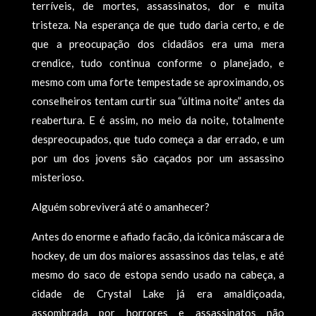
terríveis, de mortes, assassinatos, dor e muita
tristeza. Na esperança de que tudo daria certo, e de
que a preocupação dos cidadãos era uma mera
crendice, tudo continua conforme o planejado, e
mesmo com uma forte tempestade se aproximando, os
conselheiros tentam curtir sua “última noite” antes da
reabertura. E é assim, no meio da noite, totalmente
despreocupados, que tudo começa a dar errado, e um
por um dos jovens são caçados por um assassino
misterioso.
Alguém sobreviverá até o amanhecer?
Antes do enorme e afiado facão, da icônica máscara de
hockey, de um dos maiores assassinos das telas, e até
mesmo do saco de estopa sendo usado na cabeça, a
cidade de Crystal Lake já era amaldiçoada,
assombrada por horrores e assassinatos não