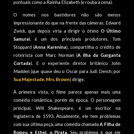
pontuais como a Rainha Elizabeth (e rouba a cena).
O nomes nos bastidores não são menos
impressionante do que na frente das câmeras. Edward
Zwick, que depois viria a dirigir o ótimo
O Último
Samurai
, é um dos principais produtores. Tom
Stoppard (
Anna Karenina
), compartilha o crédito de
roteirista com Marc Norman (
A Ilha da Garganta
Cortada
). E o experiente diretor britânico John
Madden (que quase deu o Oscar para Judi Dench, por
Sua Majestade, Mrs. Brown
) dirige.
À primeira vista, o filme parece apenas mais uma
comédia romântica, porém de época. O personagem
principal, Will Shakespeare, é um escritor na
Inglaterra de 1593. Atualmente, ele tem problemas
com sua última peça, uma comédia chamada
A Filha de
Romeu e Ethel, o Pirata
. Seu problema é que ele