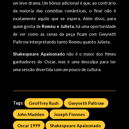
um leve drama. Um bônus adicional é que, ao contrário
da maioria das comédias românticas, o final não é
exatamente aquilo que se espera. Além disso, para
quem gosta de
Romeu e Julieta
, há uma oportunidade
de ver como as cenas da peça ficam com Gwyneth
Paltrow interpretando tanto Romeu quanto Julieta.
Shakespeare Apaixonado
não é o maior dos filmes
ganhadores do Oscar, mas é uma desculpa para ter
uma sessão divertida com um pouco de cultura.
Tags:
Geoffrey Rush
Gwyneth Paltrow
John Madden
Joseph Fiennes
Oscar 1999
Shakespeare Apaixonado