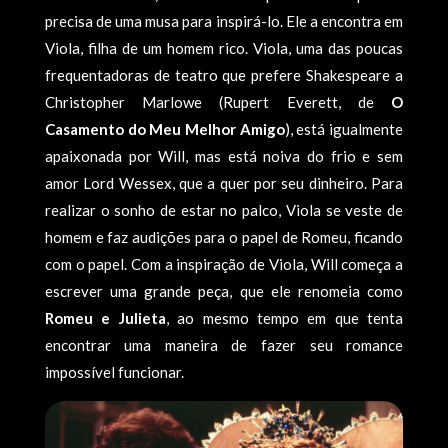
precisa de uma musa para inspirá-lo. Ele a encontra em
Viola, filha de um homem rico. Viola, uma das poucas
frequentadoras de teatro que prefere Shakespeare a
Christopher Marlowe (Rupert Everett, de
O
Casamento do Meu Melhor Amigo
), está igualmente
apaixonada por Will, mas está noiva do frio e sem
amor Lord Wessex, que a quer por seu dinheiro. Para
realizar o sonho de estar no palco, Viola se veste de
homem e faz audições para o papel de Romeu, ficando
com o papel. Com a inspiração de Viola, Will começa a
escrever uma grande peça, que ele renomeia como
Romeu e Julieta
, ao mesmo tempo em que tenta
encontrar uma maneira de fazer seu romance
impossível funcionar.