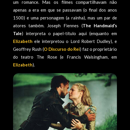
um romance. Mas os filmes compartilhavam não
apenas a era em que se passavam (o final dos anos
1500) e uma personagem (a rainha), mas um par de
atores também. Joseph Fiennes (
The Handmaid’s
Tale
) interpreta o papel-título aqui (enquanto em
Elizabeth
ele interpretou o Lord Robert Dudley), e
Geoffrey Rush (
O Discurso do Rei
) faz o proprietário
do teatro The Rose (e Francis Walsingham, em
Elizabeth
).