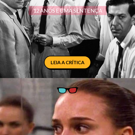
12 ANOS E UMA SENTENÇA
LEIA A CRÍTICA