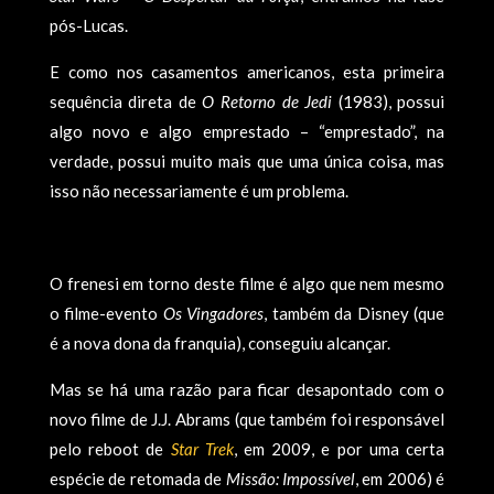
pós-Lucas.
E como nos casamentos americanos, esta primeira
sequência direta de
O Retorno de Jedi
(1983), possui
algo novo e algo emprestado – “emprestado”, na
verdade, possui muito mais que uma única coisa, mas
isso não necessariamente é um problema.
O frenesi em torno deste filme é algo que nem mesmo
o filme-evento
Os Vingadores
, também da Disney (que
é a nova dona da franquia), conseguiu alcançar.
Mas se há uma razão para ficar desapontado com o
novo filme de J.J. Abrams (que também foi responsável
pelo reboot de
Star Trek
, em 2009, e por uma certa
espécie de retomada de
Missão: Impossível
, em 2006) é