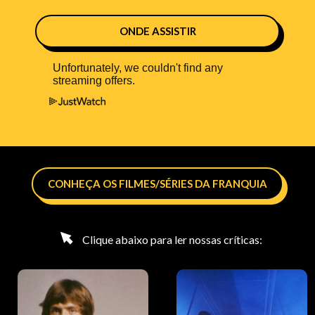
ONDE ASSISTIR
CONHEÇA OS FILMES/SÉRIES DA FRANQUIA
Clique abaixo para ler nossas críticas: