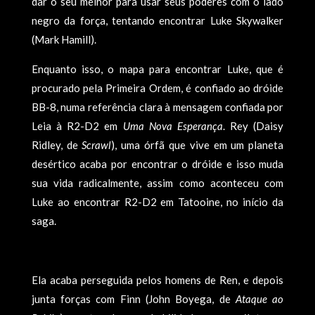
dar o seu melhor para usar seus poderes com o lado
negro da força, tentando encontrar Luke Skywalker
(Mark Hamill).
Enquanto isso, o mapa para encontrar Luke, que é
procurado pela Primeira Ordem, é confiado ao dróide
BB-8, numa referência clara à mensagem confiada por
Leia à R2-D2 em
Uma Nova Esperança
. Rey (Daisy
Ridley, de
Scrawl
), uma órfã que vive em um planeta
desértico acaba por encontrar o dróide e isso muda
sua vida radicalmente, assim como aconteceu com
Luke ao encontrar R2-D2 em Tatooine, no início da
saga.
Ela acaba perseguida pelos homens de Ren, e depois
junta forças com Finn (John Boyega, de
Ataque ao