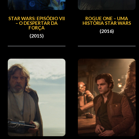
STAR WARS: EPISÓDIO VII
ROGUE ONE – UMA
– O DESPERTAR DA
HISTÓRIA STAR WARS
FORÇA
(2016)
(2015)