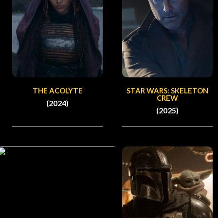
THE ACOLYTE
STAR WARS: SKELETON
CREW
(2024)
(2025)