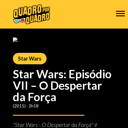
Star Wars
Star Wars: Episódio
VII – O Despertar
da Força
(2015) ‧ 2h18
"Star Wars - O Despertar da Força" é