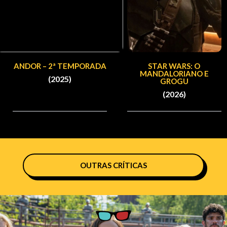
ANDOR – 2ª TEMPORADA
STAR WARS: O
MANDALORIANO E
(2025)
GROGU
(2026)
OUTRAS CRÍTICAS