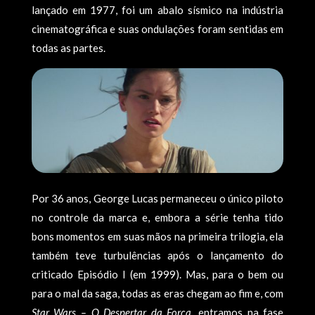
lançado em 1977, foi um abalo sísmico na indústria
cinematográfica e suas ondulações foram sentidas em
todas as partes.
Por 36 anos, George Lucas permaneceu o único piloto
no controle da marca e, embora a série tenha tido
bons momentos em suas mãos na primeira trilogia, ela
também teve turbulências após o lançamento do
criticado Episódio I (em 1999). Mas, para o bem ou
para o mal da saga, todas as eras chegam ao fim e, com
Star Wars – O Despertar da Força
, entramos na fase