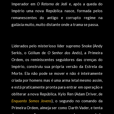
Imperador em
O Retorno de Jedi
e, após a queda do
Império uma nova República nasce, formada pelos
remanescentes do antigo e corrupto regime na
galáxia muito, muito distante onde a trama se passa.
Liderados pelo misterioso lí­der supremo Snoke (Andy
Serkis, o Góllum de
O Senhor dos Anéis
), a Primeira
Ordem, os reminiscentes seguidores das crenças do
Império, construiu sua própria versão da Estrela da
Morte. Ela não pode se mover e não é inteiramente
criada por homens mas é uma arma letal mesmo assim,
e está praticamente pronta para entrar em operação e
obliterar a nova República. Kylo Ren (Adam Driver, de
Enquanto Somos Jovens
), o segundo no comando da
Primeira Ordem, almeja ser como Darth Vader, e tenta