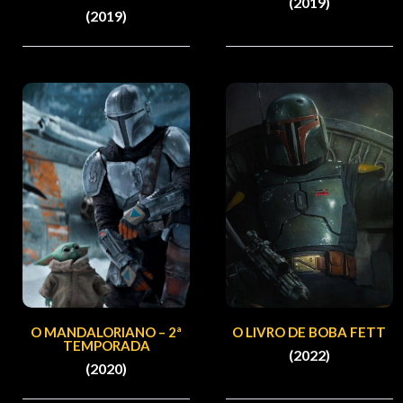
(2019)
(2019)
O MANDALORIANO – 2ª
O LIVRO DE BOBA FETT
TEMPORADA
(2022)
(2020)