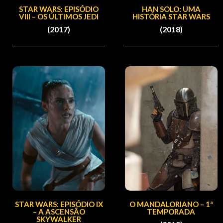
STAR WARS: EPISÓDIO
HAN SOLO: UMA
VIII – OS ÚLTIMOS JEDI
HISTÓRIA STAR WARS
(2017)
(2018)
STAR WARS: EPISÓDIO IX
O MANDALORIANO – 1ª
– A ASCENSÃO
TEMPORADA
SKYWALKER