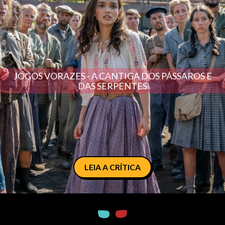
JOGOS VORAZES - A CANTIGA DOS PÁSSAROS E
DAS SERPENTES
LEIA A CRÍTICA