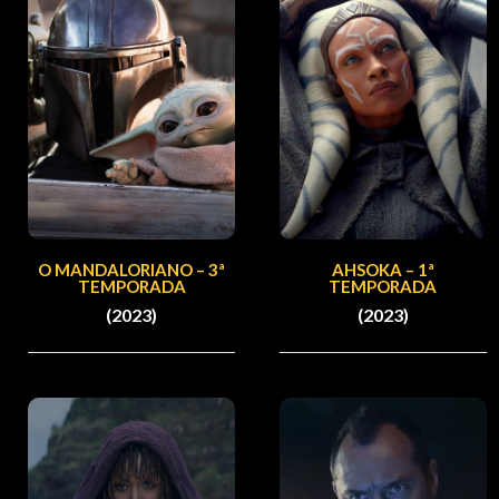
O MANDALORIANO – 3ª
AHSOKA – 1ª
TEMPORADA
TEMPORADA
(2023)
(2023)