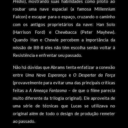
Prédio
), mostrando suas habilidades como piloto ao
roubar uma nave espacial (a famosa Millennium
Falcon) e escapar para o espaço, cruzando o caminho
com os antigos proprietários da nave: Han Solo
(Harrison Ford) e Chewbacca (Peter Mayhew).
Quando Han e Chewie percebem a importância da
missão de BB-8 eles não têm escolha senão voltar à
Resistência e enfrentar seu passado.
Não há dúvidas que Abrams tenta enfatizar a conexão
entre
Uma Nova Esperança
e
O Despertar da Força
(provavelmente para evitar uma das principais crí­ticas
feitas a
A Ameaça Fantasma
– de que o filme parecia
muito diferente da trilogia original). Ele aproveita de
uma série de técnicas que Lucas se utilizava no
original além de todo o design de produção remeter
ao passado.