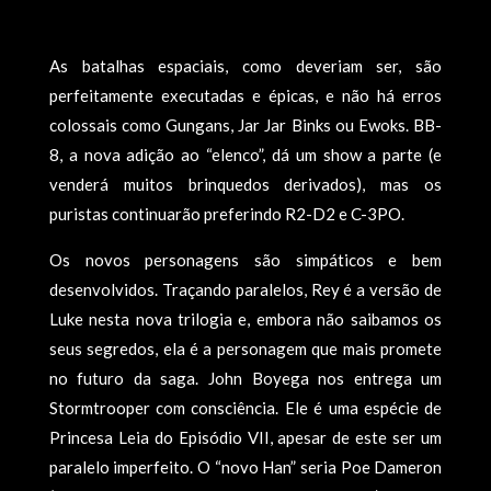
As batalhas espaciais, como deveriam ser, são
perfeitamente executadas e épicas, e não há erros
colossais como Gungans, Jar Jar Binks ou Ewoks. BB-
8, a nova adição ao “elenco”, dá um show a parte (e
venderá muitos brinquedos derivados), mas os
puristas continuarão preferindo R2-D2 e C-3PO.
Os novos personagens são simpáticos e bem
desenvolvidos. Traçando paralelos, Rey é a versão de
Luke nesta nova trilogia e, embora não saibamos os
seus segredos, ela é a personagem que mais promete
no futuro da saga. John Boyega nos entrega um
Stormtrooper com consciência. Ele é uma espécie de
Princesa Leia do Episódio VII, apesar de este ser um
paralelo imperfeito. O “novo Han” seria Poe Dameron