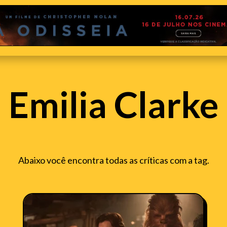
Emilia Clarke
Abaixo você encontra todas as críticas com a tag.