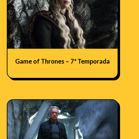
Game of Thrones – 7ª Temporada