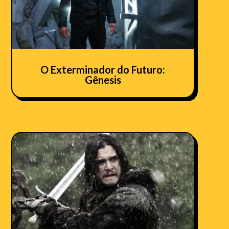
O Exterminador do Futuro:
Gênesis