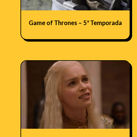
Game of Thrones – 5ª Temporada