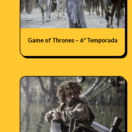
Game of Thrones – 6ª Temporada