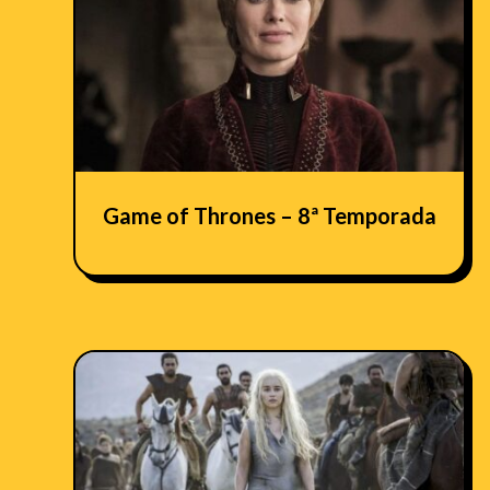
Game of Thrones – 8ª Temporada