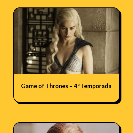
Game of Thrones – 4ª Temporada