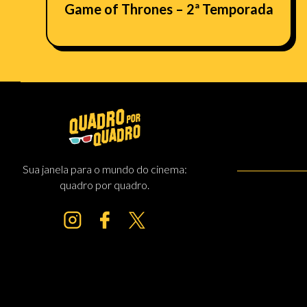
Game of Thrones – 2ª Temporada
Sua janela para o mundo do cinema:
quadro por quadro.