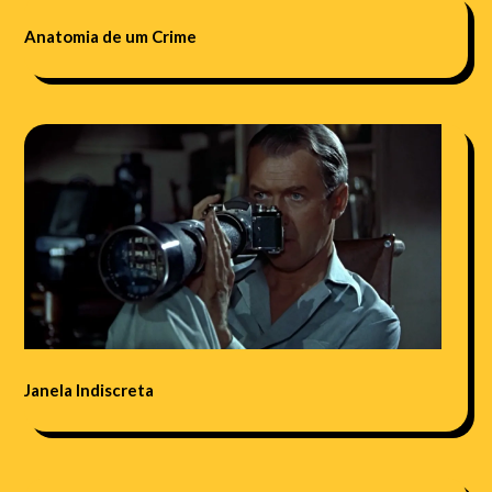
Anatomia de um Crime
Janela Indiscreta