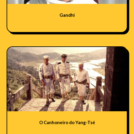
Gandhi
O Canhoneiro do Yang-Tsé