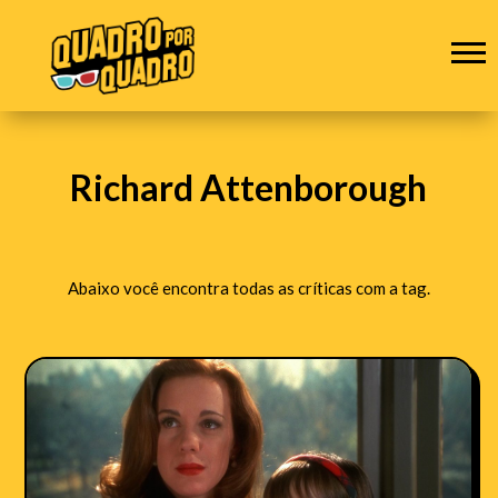
Richard Attenborough
Abaixo você encontra todas as críticas com a tag.