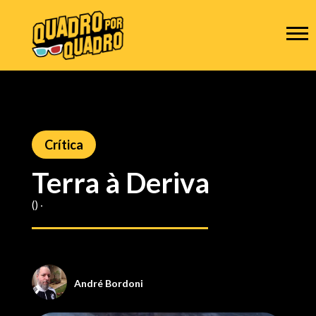
Crítica
Terra à Deriva
() ‧
André Bordoni