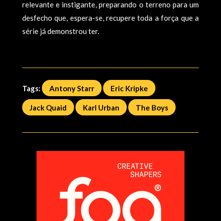
relevante e instigante, preparando o terreno para um
desfecho que, espera-se, recupere toda a força que a
série já demonstrou ter.
Tags:
Antony Starr
Eric Kripke
Jack Quaid
Karl Urban
The Boys