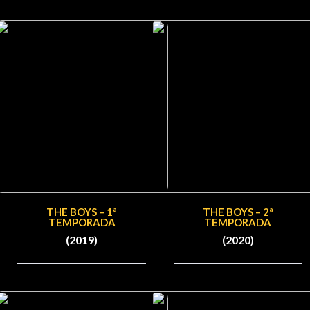
THE BOYS – 1ª
THE BOYS – 2ª
TEMPORADA
TEMPORADA
(2019)
(2020)