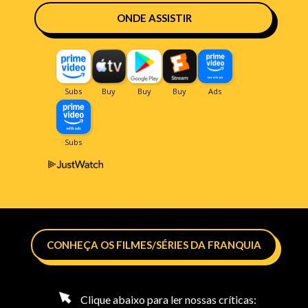
ONDE ASSISTIR
CONHEÇA OS FILMES/SÉRIES DA FRANQUIA
Clique abaixo para ler nossas críticas: