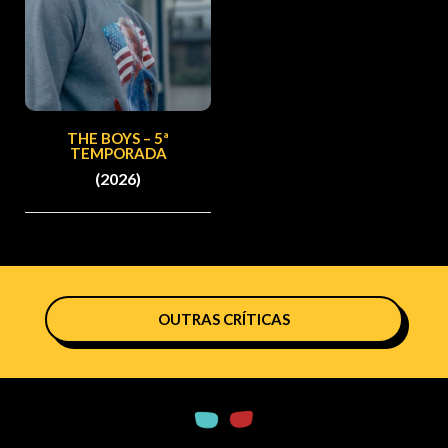
THE BOYS – 5ª
TEMPORADA
(2026)
OUTRAS CRÍTICAS