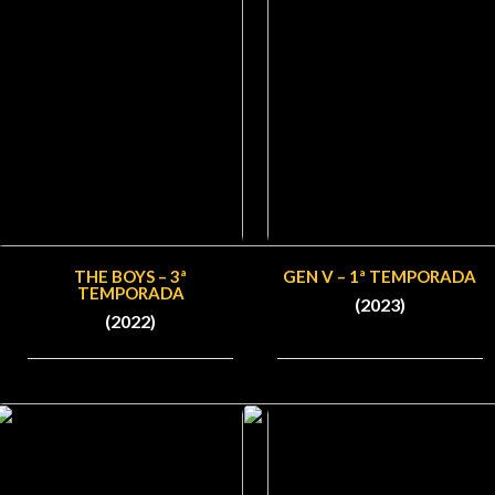
THE BOYS – 3ª
GEN V – 1ª TEMPORADA
TEMPORADA
(2023)
(2022)