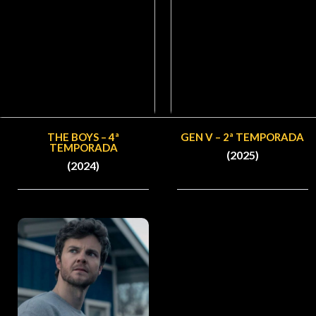
THE BOYS – 4ª
GEN V – 2ª TEMPORADA
TEMPORADA
(2025)
(2024)