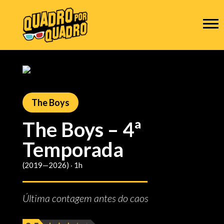
The Boys
The Boys – 4ª
Temporada
(2019—2026) ‧ 1h
Última contagem antes do caos