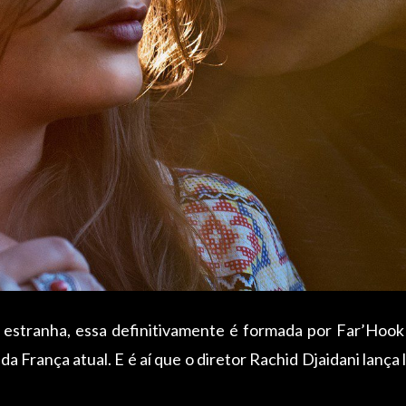
estranha, essa definitivamente é formada por Far’Hook e
a França atual. E é aí que o diretor Rachid Djaidani lança