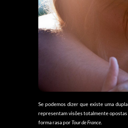
Se podemos dizer que existe uma dupla 
representam visões totalmente opostas d
forma rasa por
Tour de France
.