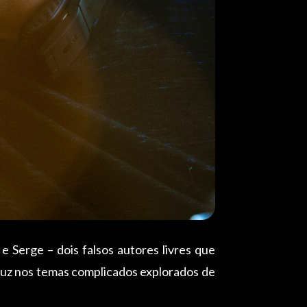
 Serge – dois falsos autores livres que
 luz nos temas complicados explorados de