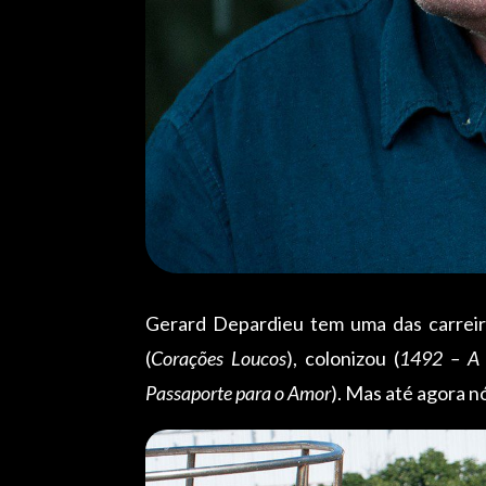
Gerard Depardieu tem uma das carreiras
(
Corações Loucos
), colonizou (
1492 – A 
Passaporte para o Amor
). Mas até agora 