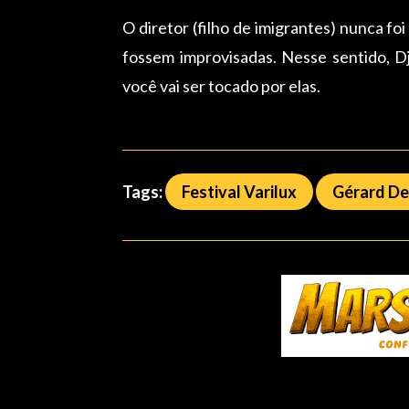
O diretor (filho de imigrantes) nunca fo
fossem improvisadas. Nesse sentido, 
você vai ser tocado por elas.
Tags:
Festival Varilux
Gérard De