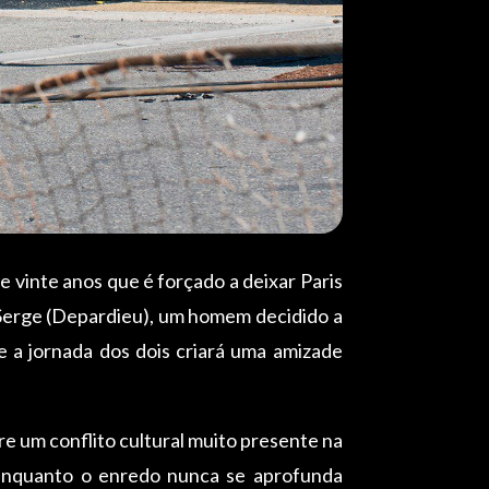
 vinte anos que é forçado a deixar Paris
 Serge (Depardieu), um homem decidido a
e a jornada dos dois criará uma amizade
bre um conflito cultural muito presente na
l enquanto o enredo nunca se aprofunda