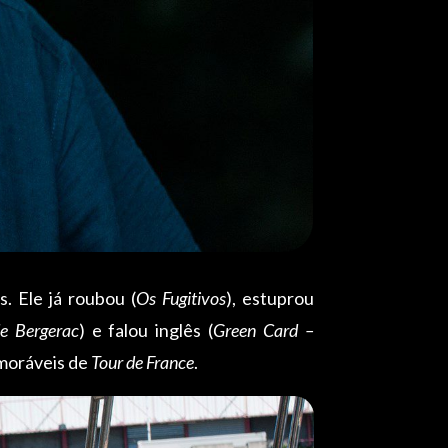
. Ele já roubou (
Os Fugitivos
), estuprou
e Bergerac
) e falou inglês (
Green Card –
emoráveis de
Tour de France
.