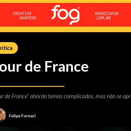
rítica
our de France
ur de France” aborda temas complicados, mas não se apr
Felipe Fornari