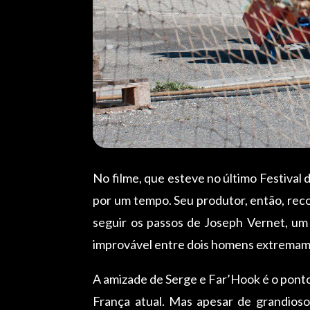
No filme, que esteve no último Festival
por um tempo. Seu produtor, então, rec
seguir os passos de Joseph Vernet, um 
improvável entre dois homens extremame
A amizade de Serge e Far’Hook é o ponto
França atual. Mas apesar de grandioso