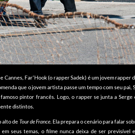
 de Cannes, Far’Hook (o rapper Sadek) é um jovem rapper de
omenda que o jovem artista passe um tempo com seu pai,
famoso pintor francês. Logo, o rapper se junta a Serge 
nte distintos.
 alto de
Tour de France
. Ela prepara o cenário para falar so
 em seus temas, o filme nunca deixa de ser previsíve