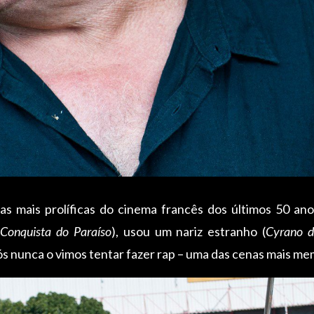
 mais prolíficas do cinema francês dos últimos 50 anos
Conquista do Paraíso
), usou um nariz estranho (
Cyrano d
nós nunca o vimos tentar fazer rap – uma das cenas mais m