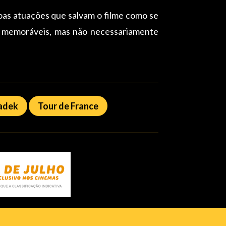
 boas atuações que salvam o filme como se
s memoráveis, mas não necessariamente
adek
Tour de France