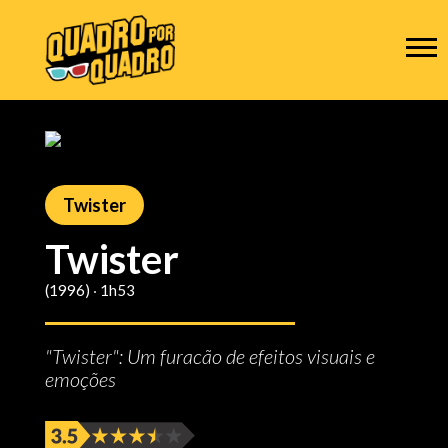
Twister
Twister
(1996) ‧ 1h53
"Twister": Um furacão de efeitos visuais e
emoções