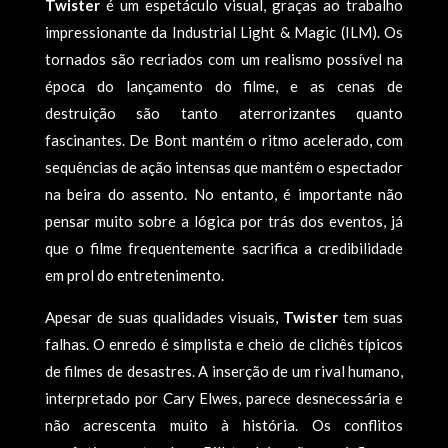
Twister
é um espetáculo visual, graças ao trabalho
impressionante da Industrial Light & Magic (ILM). Os
tornados são recriados com um realismo possível na
época do lançamento do filme, e as cenas de
destruição são tanto aterrorizantes quanto
fascinantes. De Bont mantém o ritmo acelerado, com
sequências de ação intensas que mantêm o espectador
na beira do assento. No entanto, é importante não
pensar muito sobre a lógica por trás dos eventos, já
que o filme frequentemente sacrifica a credibilidade
em prol do entretenimento.
Apesar de suas qualidades visuais,
Twister
tem suas
falhas. O enredo é simplista e cheio de clichês típicos
de filmes de desastres. A inserção de um rival humano,
interpretado por Cary Elwes, parece desnecessária e
não acrescenta muito à história. Os conflitos