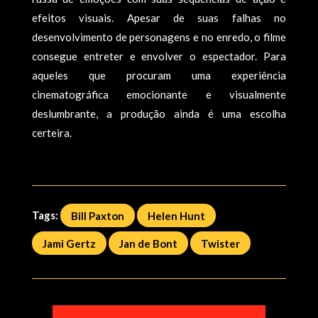
efeitos visuais. Apesar de suas falhas no
desenvolvimento de personagens e no enredo, o filme
consegue entreter e envolver o espectador. Para
aqueles que procuram uma experiência
cinematográfica emocionante e visualmente
deslumbrante, a produção ainda é uma escolha
certeira.
Tags:
Bill Paxton
Helen Hunt
Jami Gertz
Jan de Bont
Twister