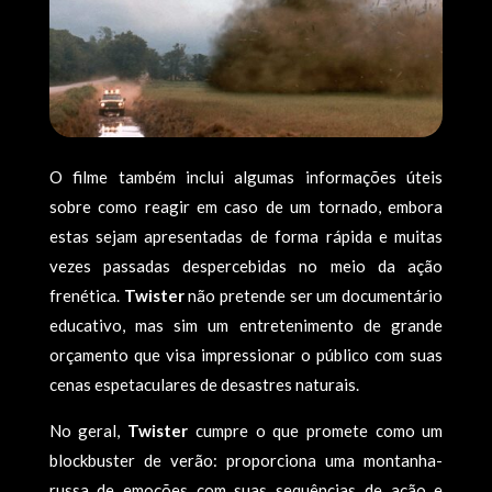
O filme também inclui algumas informações úteis
sobre como reagir em caso de um tornado, embora
estas sejam apresentadas de forma rápida e muitas
vezes passadas despercebidas no meio da ação
frenética.
Twister
não pretende ser um documentário
educativo, mas sim um entretenimento de grande
orçamento que visa impressionar o público com suas
cenas espetaculares de desastres naturais.
No geral,
Twister
cumpre o que promete como um
blockbuster de verão: proporciona uma montanha-
russa de emoções com suas sequências de ação e