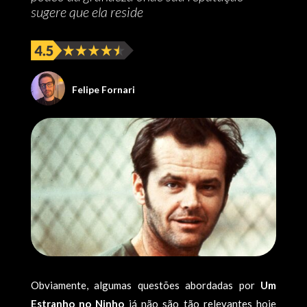
sugere que ela reside
Felipe Fornari
Obviamente, algumas questões abordadas por
Um
Estranho no Ninho
já não são tão relevantes hoje