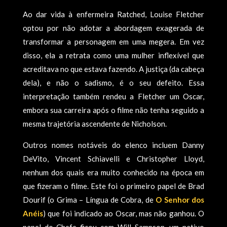
Ao dar vida à enfermeira Ratched, Louise Fletcher
optou por não adotar a abordagem exagerada de
transformar a personagem em uma megera. Em vez
disso, ela a retrata como uma mulher inflexível que
acreditava no que estava fazendo. A justiça (da cabeça
dela), e não o sadismo, é o seu defeito. Essa
interpretação também rendeu a Fletcher um Oscar,
embora sua carreira após o filme não tenha seguido a
mesma trajetória ascendente de Nicholson.
Outros nomes notáveis do elenco ​​incluem Danny
DeVito, Vincent Schiavelli e Christopher Lloyd,
nenhum dos quais era muito conhecido na época em
que fizeram o filme. Este foi o primeiro papel de Brad
Dourif (o Grima – Língua de Cobra, de
O Senhor dos
Anéis
) que foi indicado ao Oscar, mas não ganhou. O