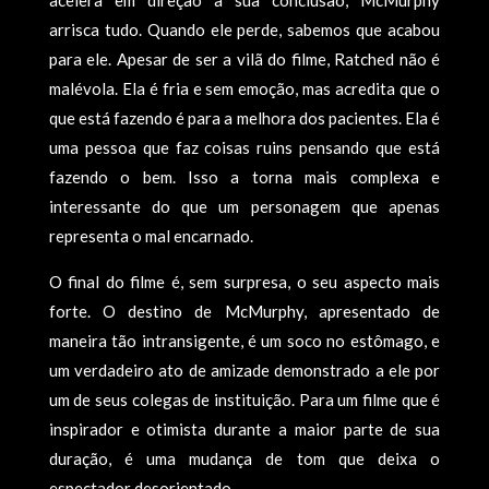
acelera em direção à sua conclusão, McMurphy
arrisca tudo. Quando ele perde, sabemos que acabou
para ele. Apesar de ser a vilã do filme, Ratched não é
malévola. Ela é fria e sem emoção, mas acredita que o
que está fazendo é para a melhora dos pacientes. Ela é
uma pessoa que faz coisas ruins pensando que está
fazendo o bem. Isso a torna mais complexa e
interessante do que um personagem que apenas
representa o mal encarnado.
O final do filme é, sem surpresa, o seu aspecto mais
forte. O destino de McMurphy, apresentado de
maneira tão intransigente, é um soco no estômago, e
um verdadeiro ato de amizade demonstrado a ele por
um de seus colegas de instituição. Para um filme que é
inspirador e otimista durante a maior parte de sua
duração, é uma mudança de tom que deixa o
espectador desorientado.