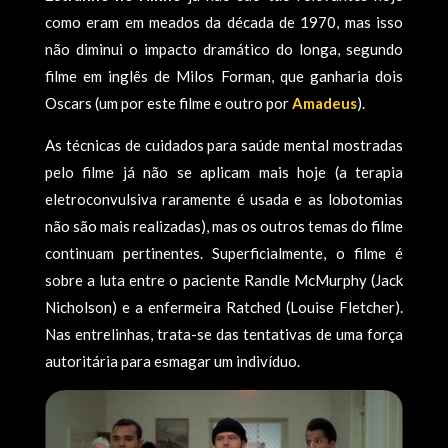
como eram em meados da década de 1970, mas isso
não diminui o impacto dramático do longa, segundo
filme em inglês de Milos Forman, que ganharia dois
Oscars (um por este filme e outro por
Amadeus
).
As técnicas de cuidados para saúde mental mostradas
pelo filme já não se aplicam mais hoje (a terapia
eletroconvulsiva raramente é usada e as lobotomias
não são mais realizadas), mas os outros temas do filme
continuam pertinentes. Superficialmente, o filme é
sobre a luta entre o paciente Randle McMurphy (Jack
Nicholson) e a enfermeira Ratched (Louise Fletcher).
Nas entrelinhas, trata-se das tentativas de uma força
autoritária para esmagar um indivíduo.