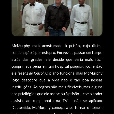
McMurphy está acostumado à prisão, cuja última
condenação é por estupro. Em vez de passar um tempo
atrás das grades, ele decide que seria mais fácil
cumprir sua pena em um hospital psiquiátrico, então
ele
“se faz de louco”
. O plano funciona, mas McMurphy
logo descobre que a vida não é tão boa nessas
instituições. As regras são mais flexíveis, mas alguns
dos privilégios que ele associou à prisão – como poder
assistir ao campeonato na TV – não se aplicam.
Destemido, McMurphy começa a se tornar o homem