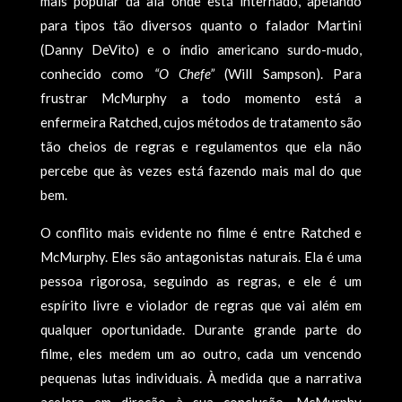
mais popular da ala onde está internado, apelando
para tipos tão diversos quanto o falador Martini
(Danny DeVito) e o índio americano surdo-mudo,
conhecido como
“O Chefe”
(Will Sampson). Para
frustrar McMurphy a todo momento está a
enfermeira Ratched, cujos métodos de tratamento são
tão cheios de regras e regulamentos que ela não
percebe que às vezes está fazendo mais mal do que
bem.
O conflito mais evidente no filme é entre Ratched e
McMurphy. Eles são antagonistas naturais. Ela é uma
pessoa rigorosa, seguindo as regras, e ele é um
espírito livre e violador de regras que vai além em
qualquer oportunidade. Durante grande parte do
filme, eles medem um ao outro, cada um vencendo
pequenas lutas individuais. À medida que a narrativa