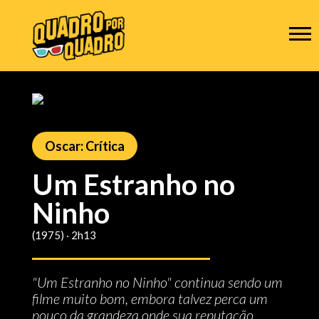
Oscar: Crítica
Um Estranho no
Ninho
(1975) ‧ 2h13
"Um Estranho no Ninho" continua sendo um
filme muito bom, embora talvez perca um
pouco da grandeza onde sua reputação