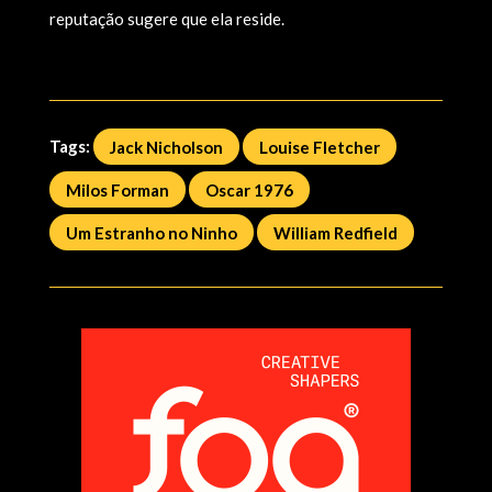
reputação sugere que ela reside.
Tags:
Jack Nicholson
Louise Fletcher
Milos Forman
Oscar 1976
Um Estranho no Ninho
William Redfield