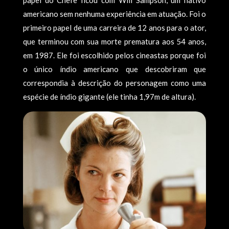
papel do Chefe ficou com Will Sampson, um nativo
americano sem nenhuma experiência em atuação. Foi o
primeiro papel de uma carreira de 12 anos para o ator,
que terminou com sua morte prematura aos 54 anos,
em 1987. Ele foi escolhido pelos cineastas porque foi
o único índio americano que descobriram que
correspondia à descrição do personagem como uma
espécie de índio gigante (ele tinha 1,97m de altura).