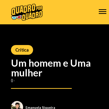
Crítica
Um homem e Uma
mulher
() ‧
Emanuela Siqueira