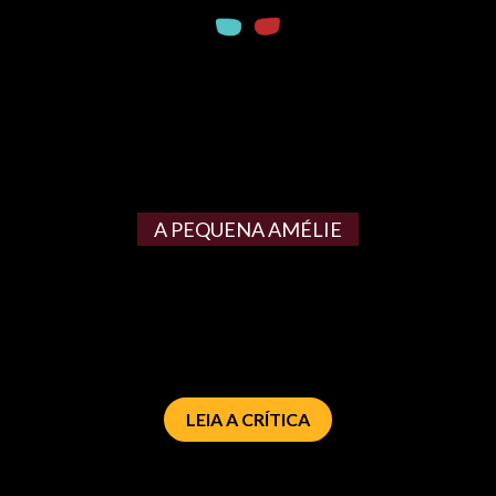
A PEQUENA AMÉLIE
LEIA A CRÍTICA