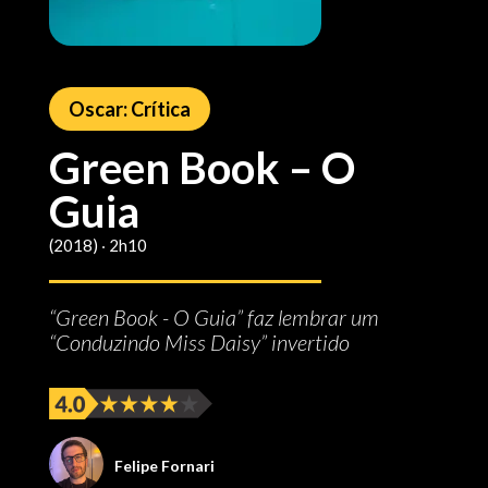
Oscar: Crítica
Green Book – O
Guia
(2018) ‧ 2h10
“Green Book - O Guia” faz lembrar um
“Conduzindo Miss Daisy” invertido
Felipe Fornari