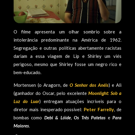
O filme apresenta um olhar sombrio sobre a
intolerância predominante na América de 1962.
Segregação e outras políticas abertamente racistas
dariam a essa viagem de Lip e Shirley um viés
perigoso, mesmo que Shirley fosse um negro rico e
bem-educado.
Mortensen (o Aragorn, de
O Senhor dos Anéis
) e Ali
(ganhador do Oscar, pelo excelente
Moonlight: Sob a
Luz do Luar
) entregam atuações incríveis para o
diretor mais inesperado possível:
Peter Farrelly
, de
bombas como
Debi & Lóide
,
Os Três Patetas
e
Para
Maiores
.