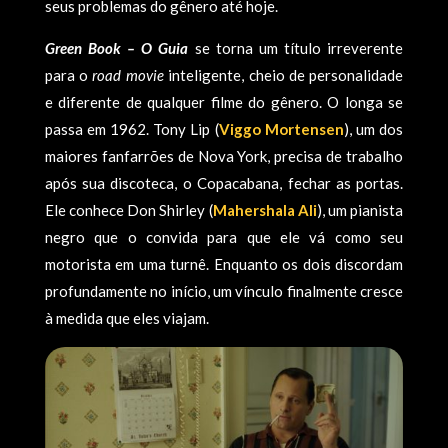
seus problemas do gênero até hoje.
Green Book – O Guia
se torna um título irreverente
para o
road movie
inteligente, cheio de personalidade
e diferente de qualquer filme do gênero. O longa se
passa em 1962. Tony Lip (
Viggo Mortensen
), um dos
maiores fanfarrões de Nova York, precisa de trabalho
após sua discoteca, o Copacabana, fechar as portas.
Ele conhece Don Shirley (
Mahershala Ali
), um pianista
negro que o convida para que ele vá como seu
motorista em uma turnê. Enquanto os dois discordam
profundamente no início, um vínculo finalmente cresce
à medida que eles viajam.