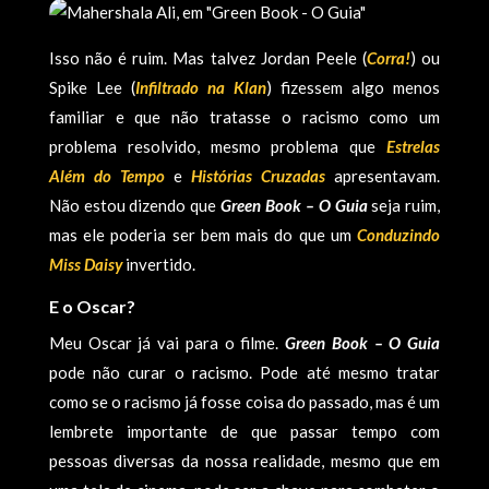
Isso não é ruim. Mas talvez Jordan Peele (
Corra!
) ou
Spike Lee (
Infiltrado na Klan
) fizessem algo menos
familiar e que não tratasse o racismo como um
problema resolvido, mesmo problema que
Estrelas
Além do Tempo
e
Histórias Cruzadas
apresentavam.
Não estou dizendo que
Green Book – O Guia
seja ruim,
mas ele poderia ser bem mais do que um
Conduzindo
Miss Daisy
invertido.
E o Oscar?
Meu Oscar já vai para o filme.
Green Book – O Guia
pode não curar o racismo. Pode até mesmo tratar
como se o racismo já fosse coisa do passado, mas é um
lembrete importante de que passar tempo com
pessoas diversas da nossa realidade, mesmo que em