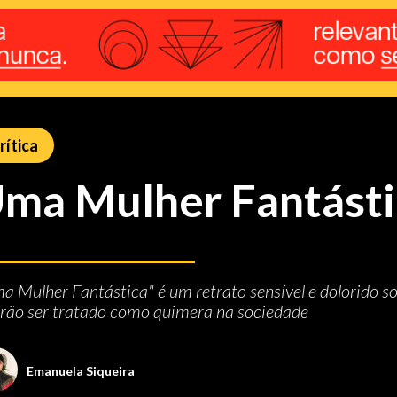
rítica
ma Mulher Fantásti
a Mulher Fantástica" é um retrato sensível e dolorido s
rão ser tratado como quimera na sociedade
Emanuela Siqueira