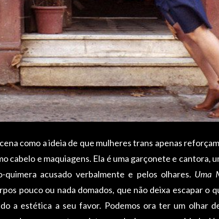
ena como a ideia de que mulheres trans apenas reforçam o
como cabelo e maquiagens. Ela é uma garçonete e cantora,
po-quimera acusado verbalmente e pelos olhares.
Uma M
rpos pouco ou nada domados, que não deixa escapar o qu
ndo a estética a seu favor. Podemos ora ter um olhar 