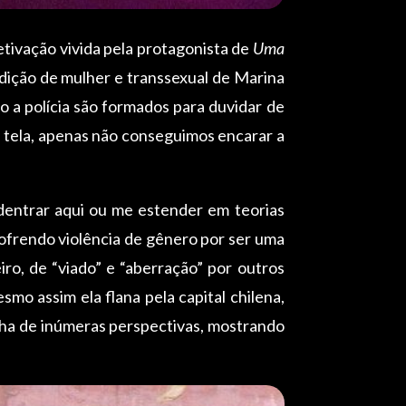
etivação vivida pela protagonista de
Uma
dição de mulher e transsexual de Marina
o a polícia são formados para duvidar de
a tela, apenas não conseguimos encarar a
entrar aqui ou me estender em teorias
ofrendo violência de gênero por ser uma
o, de “viado” e “aberração” por outros
o assim ela flana pela capital chilena,
lha de inúmeras perspectivas, mostrando