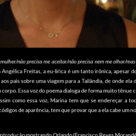
ei mulher/não precisa me aceitar/não precisa nem me olhar/ma
 Angélica Freitas, a eu-lírica é um tanto irônica, apesar
aos pais sobre uma viagem para a Tailândia, de onde ela
eu corpo. Essa voz do poema dialoga de forma muito tênue
. Assim como essa voz, Marina tem que se endereçar a t
códigos de aparência, tem que provar que a ela cabe um 
ntrodução mostrando Orlando (Francisco Reyes Morandé