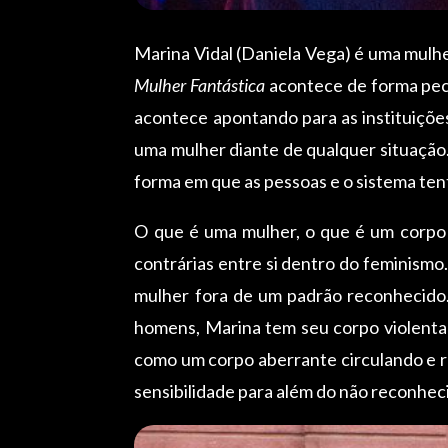
Marina Vidal (Daniela Vega) é uma mulhe
Mulher Fantástica
acontece de forma pecu
acontece apontando para as instituições
uma mulher diante de qualquer situação.
forma em que as pessoas e o sistema ten
O que é uma mulher, o que é um corpo
contrárias entre si dentro do feminismo
mulher fora de um padrão reconhecido.
homens, Marina tem seu corpo violentad
como um corpo aberrante circulando e r
sensibilidade para além do não reconhe