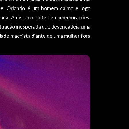
nte. Orlando é um homem calmo e logo
nada. Após uma noite de comemorações,
ituação inesperada que desencadeia uma
dade machista diante de uma mulher fora