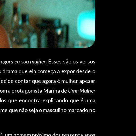
s agora eu sou mulher
. Esses são os versos
 do drama que ela começa a expor desde o
 decide contar que agora é mulher apesar
 com a protagonista Marina de
Uma Mulher
odos que encontra explicando que é uma
nome que não seja o masculino marcado no
), um homem próximo dos sessenta anos