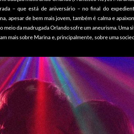
rada – que está de aniversário – no final do expedie
na, apesar de bem mais jovem, também é calma e apaixo
no meio da madrugada Orlando sofre um aneurisma. Uma s
lam mais sobre Marina e, principalmente, sobre uma socie