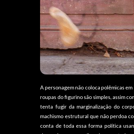
A personagem não coloca polêmicas em c
roupas do figurino são simples, assim 
tenta fugir da marginalização do cor
machismo estrutural que não perdoa co
conta de toda essa forma política usa