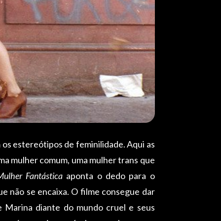
s estereótipos de feminilidade. Aqui as
 uma mulher comum, uma mulher trans que
ulher Fantástica
aponta o dedo para o
e não se encaixa. O filme consegue dar
de Marina diante do mundo cruel e seus