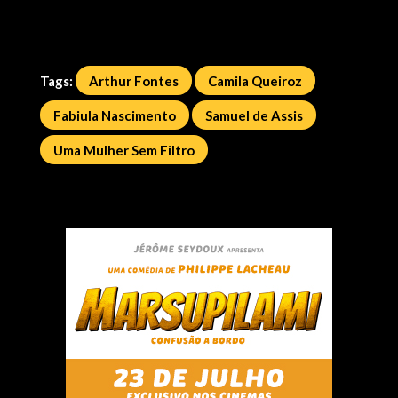
Tags:
Arthur Fontes
Camila Queiroz
Fabiula Nascimento
Samuel de Assis
Uma Mulher Sem Filtro