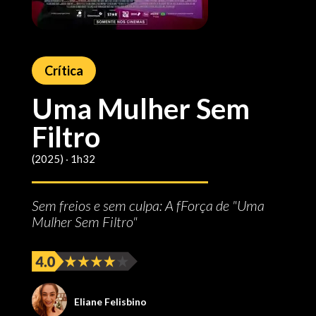
Crítica
Uma Mulher Sem
Filtro
(2025) ‧ 1h32
Sem freios e sem culpa: A fForça de "Uma
Mulher Sem Filtro"
Eliane Felisbino