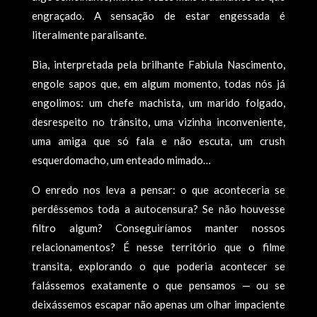
engraçado. A sensação de estar engessada é
literalmente paralisante.
Bia, interpretada pela brilhante Fabiula Nascimento,
engole sapos que, em algum momento, todas nós já
engolimos: um chefe machista, um marido folgado,
desrespeito no trânsito, uma vizinha inconveniente,
uma amiga que só fala e não escuta, um crush
esquerdomacho, um enteado mimado…
O enredo nos leva a pensar: o que aconteceria se
perdêssemos toda a autocensura? Se não houvesse
filtro algum? Conseguiríamos manter nossos
relacionamentos? É nesse território que o filme
transita, explorando o que poderia acontecer se
falássemos exatamente o que pensamos — ou se
deixássemos escapar não apenas um olhar impaciente