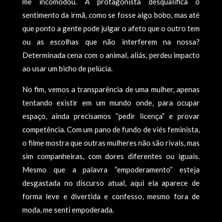
me incomodou. A protagonista desqualifica o
sentimento da irmã, como se fosse algo bobo, mas até
que ponto a gente pode julgar o afeto que o outro tem
ou as escolhas que não interferem na nossa?
Determinada cena com o animal, aliás, perdeu impacto
ao usar um bicho de pelúcia.
No fim, vemos a transparência de uma mulher, apenas
tentando existir em um mundo onde, para ocupar
espaço, ainda precisamos “pedir licença” e provar
competência. Com um pano de fundo de viés feminista,
o filme mostra que outras mulheres não são rivais, mas
sim companheiras, com dores diferentes ou iguais.
Mesmo que a palavra “empoderamento” esteja
desgastada no discurso atual, aqui ela aparece de
forma leve e divertida e confesso, mesmo fora de
moda, me senti empoderada.