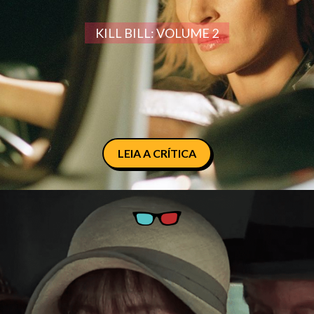
KILL BILL: VOLUME 2
LEIA A CRÍTICA