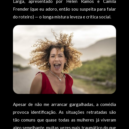
Larga, apresentado por Helen Ramos e Camila
Fremder (que eu adoro, então sou suspeita para falar
do roteiro) — o longa mistura leveza e crítica social.
Apesar de não me arrancar gargalhadas, a comédia
provoca identificação. As situações retratadas são
tão comuns que quase todas as mulheres já viveram
algo semelhante, muitas vezes mais traumático do que