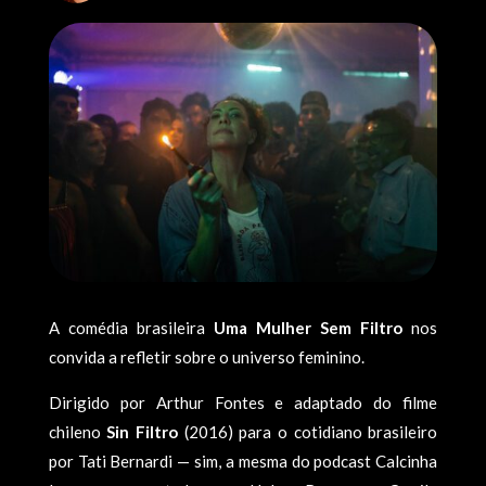
A comédia brasileira
Uma Mulher Sem Filtro
nos
convida a refletir sobre o universo feminino.
Dirigido por Arthur Fontes e adaptado do filme
chileno
Sin Filtro
(2016) para o cotidiano brasileiro
por Tati Bernardi — sim, a mesma do podcast Calcinha