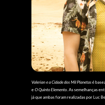
Valerian e a Cidade dos Mil Planetas
é basea
e
O Quinto Elemento
. As semelhanças en
já que ambas foram realizadas por Luc B