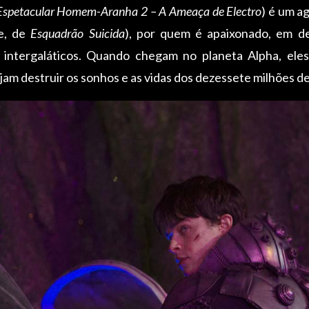
Espetacular Homem-Aranha 2 – A Ameaça de Electro
) é um a
ne, de
Esquadrão Suicida
), por quem é apaixonado, em de
 intergaláticos. Quando chegam no planeta Alpha, ele
m destruir os sonhos e as vidas dos dezessete milhões de