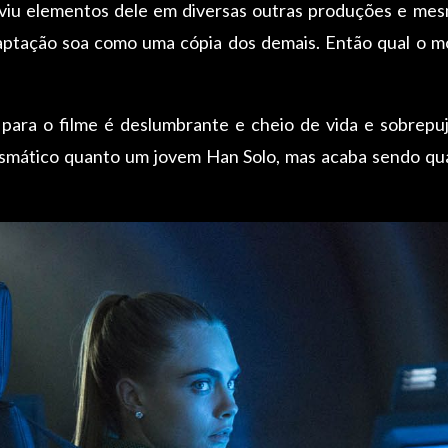
 viu elementos dele em diversas outras produções e mes
adaptação soa como uma cópia dos demais. Então qual o m
para o filme é deslumbrante e cheio de vida e sobrepuj
ismático quanto um jovem Han Solo, mas acaba sendo q