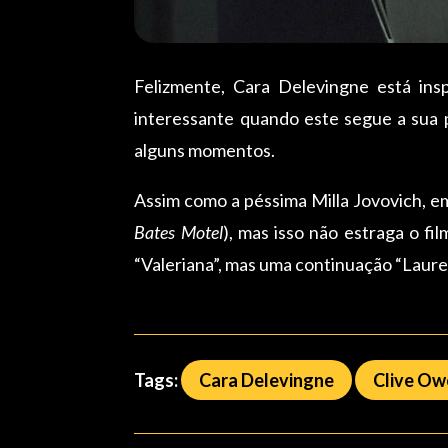
Felizmente, Cara Delevingne está ins
interessante quando este segue a sua
alguns momentos.
Assim como a péssima Milla Jovovich, 
Bates Motel
), mas isso não estraga o f
“Valeriana”, mas uma continuação “Laure
Tags:
Cara Delevingne
Clive Ow