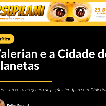
rítica
alerian e a Cidade d
lanetas
 Besson volta ao gênero de ficção científica com "Valeria
Felipe Fornari