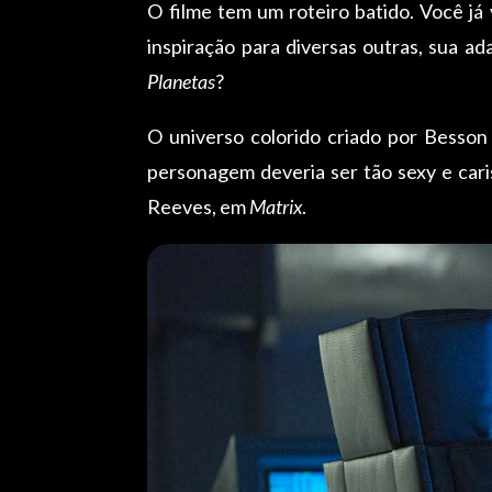
O filme tem um roteiro batido. Você já
inspiração para diversas outras, sua 
Planetas
?
O universo colorido criado por Besson 
personagem deveria ser tão sexy e car
Reeves, em
Matrix
.