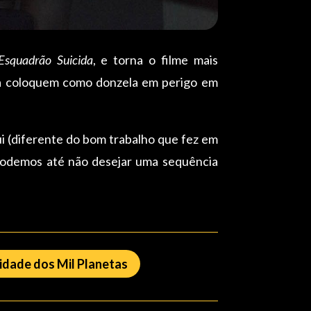
Esquadrão Suicida
, e torna o filme mais
 a coloquem como donzela em perigo em
i (diferente do bom trabalho que fez em
. Podemos até não desejar uma sequência
Cidade dos Mil Planetas