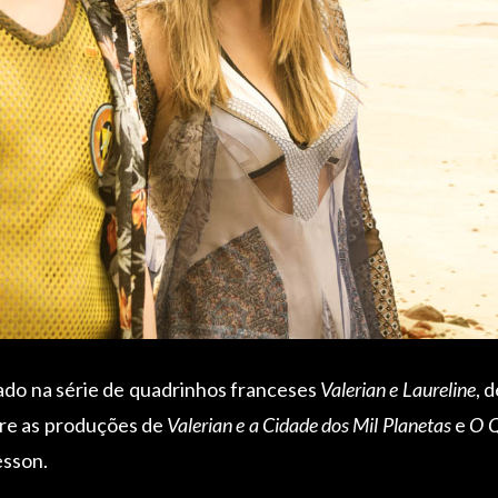
do na série de quadrinhos franceses
Valerian e Laureline
, 
tre as produções de
Valerian e a Cidade dos Mil Planetas
e
O Q
esson.