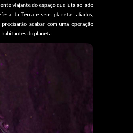
gente viajante do espaço que luta ao lado
fesa da Terra e seus planetas aliados,
s precisarão acabar com uma operação
 habitantes do planeta.