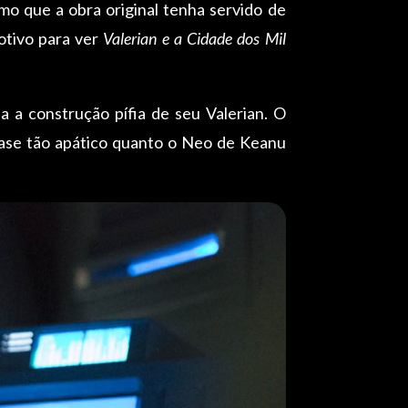
mo que a obra original tenha servido de
otivo para ver
Valerian e a Cidade dos Mil
a a construção pífia de seu Valerian. O
uase tão apático quanto o Neo de Keanu