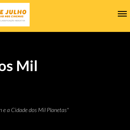
os Mil
n e a Cidade dos Mil Planetas"