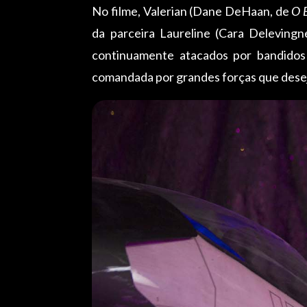
No filme, Valerian (Dane DeHaan, de
O 
da parceira Laureline (Cara Deleving
continuamente atacados por bandidos
comandada por grandes forças que deseja