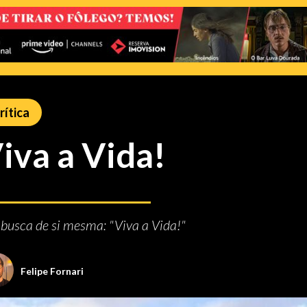
rítica
iva a Vida!
busca de si mesma: "Viva a Vida!"
Felipe Fornari