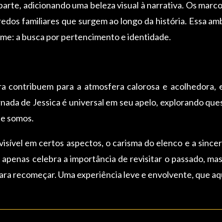
arte, adicionando uma beleza visual à narrativa. Os marco
redos familiares que surgem ao longo da história. Essa a
ilme: a busca por pertencimento e identidade.
ora contribuem para a atmosfera calorosa e acolhedora, 
ada de Jessica é universal em seu apelo, explorando questõ
te somos.
isível em certos aspectos, o carisma do elenco e a since
o apenas celebra a importância de revisitar o passado, 
ara recomeçar. Uma experiência leve e envolvente, que aqu