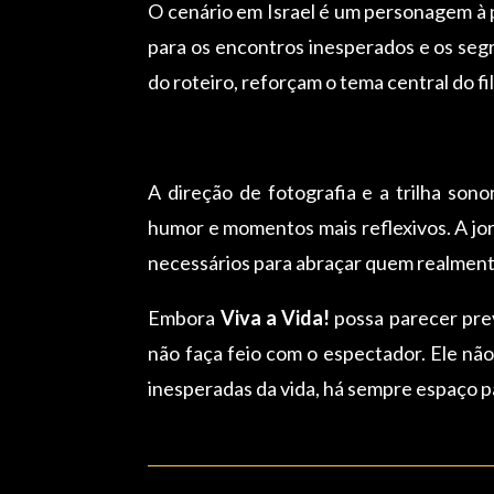
O cenário em Israel é um personagem à p
para os encontros inesperados e os seg
do roteiro, reforçam o tema central do f
A direção de fotografia e a trilha son
humor e momentos mais reflexivos. A jorn
necessários para abraçar quem realmen
Embora
Viva a Vida!
possa parecer prev
não faça feio com o espectador. Ele nã
inesperadas da vida, há sempre espaço p