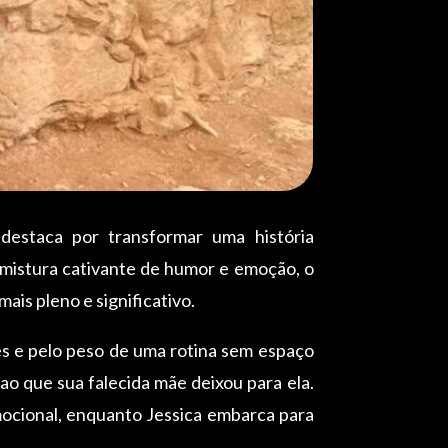
 destaca por transformar uma história
istura cativante de humor e emoção, o
ais pleno e significativo.
es e pelo peso de uma rotina sem espaço
o que sua falecida mãe deixou para ela.
mocional, enquanto Jessica embarca para