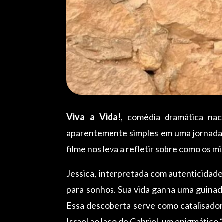
Viva a Vida!
, comédia dramática nac
aparentemente simples em uma jornada
filme nos leva a refletir sobre como os 
Jessica, interpretada com autenticidad
para sonhos. Sua vida ganha uma guinad
Essa descoberta serve como catalisador
Israel ao lado de Gabriel, um enigmático 