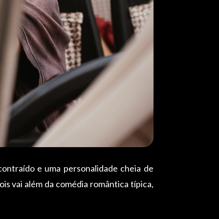
contraído e uma personalidade cheia de
is vai além da comédia romântica típica,