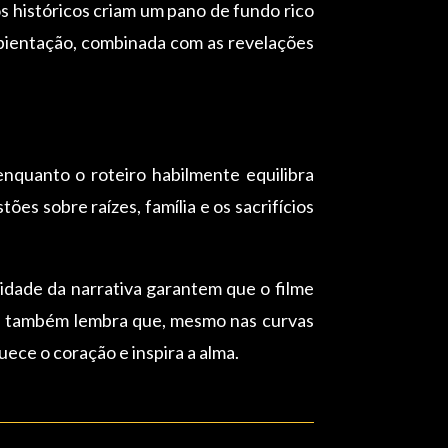
s históricos criam um pano de fundo rico
mbientação, combinada com as revelações
enquanto o roteiro habilmente equilibra
es sobre raízes, família e os sacrifícios
ridade da narrativa garantem que o filme
mas também lembra que, mesmo nas curvas
ece o coração e inspira a alma.