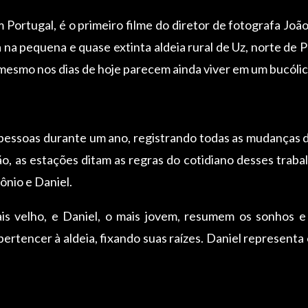
 Portugal, é o primeiro filme do diretor de fotografa Joã
na pequena e quase extinta aldeia rural de Uz, norte de 
mesmo nos dias de hoje parecem ainda viver em um bucóli
pessoas durante um ano, registrando todas as mudanças de
o, as estações ditam as regras do cotidiano desses trabal
ônio e Daniel.
is velho, e Daniel, o mais jovem, resumem os sonhos e
ertencer à aldeia, fixando suas raízes. Daniel representa