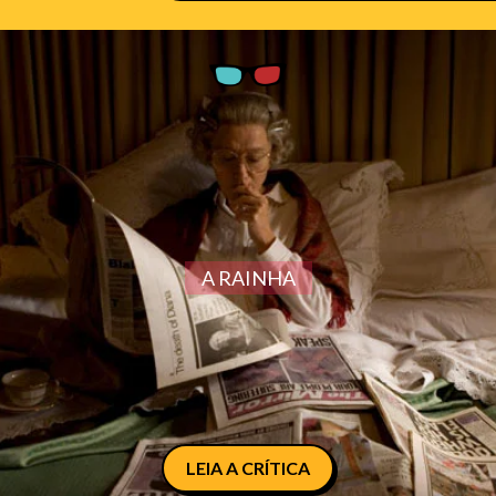
A RAINHA
LEIA A CRÍTICA