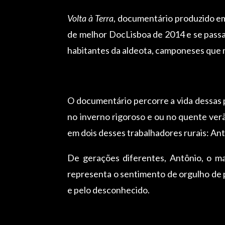
Volta à Terra
, documentário produzido em
de melhor DocLisboa de 2014 e se passa 
habitantes da aldeota, camponeses que 
O documentário percorre a vida dessas 
no inverno rigoroso e ou no quente verã
em dois desses trabalhadores rurais: Ant
De gerações diferentes, Antônio, o ma
representa o sentimento de orgulho de p
e pelo desconhecido.