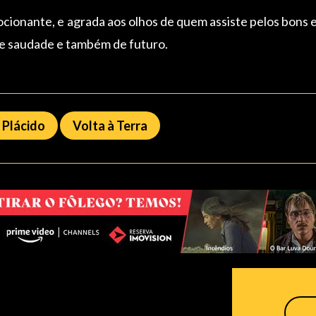
ocionante, e agrada aos olhos de quem assiste pelos bons
 de saudade e também de futuro.
 Plácido
Volta à Terra