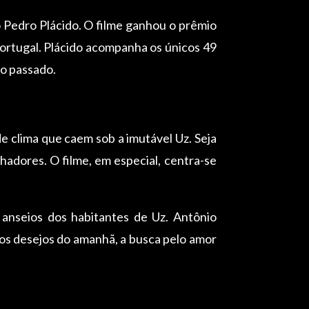
o Pedro Plácido. O filme ganhou o prêmio
Portugal. Plácido acompanha os únicos 49
co passado.
 clima que caem sob a imutável Uz. Seja
hadores. O filme, em especial, centra-se
 anseios dos habitantes de Uz. Antônio
 os desejos do amanhã, a busca pelo amor