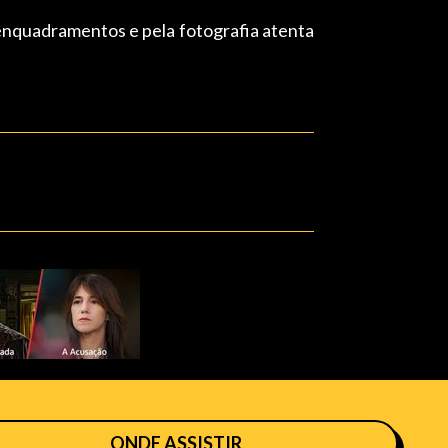
 enquadramentos e pela fotografia atenta
ONDE ASSISTIR