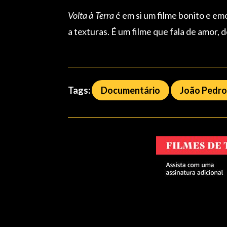
Volta à Terra
é em si um filme bonito e em
a texturas. É um filme que fala de amor,
Tags:
Documentário
João Pedro