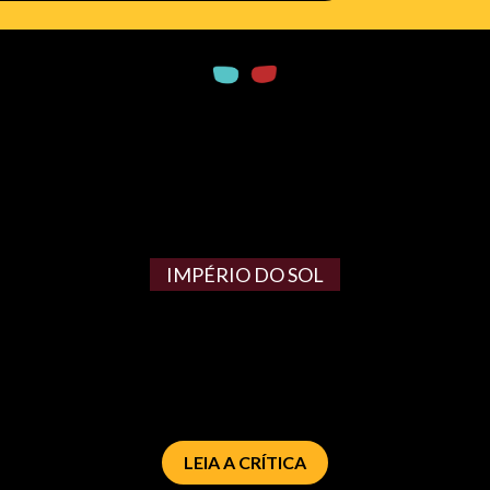
IMPÉRIO DO SOL
LEIA A CRÍTICA