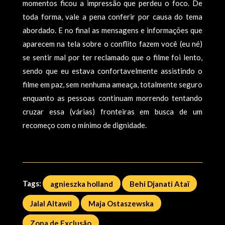
momentos ficou a impressão que perdeu o foco. De
toda forma, vale a pena conferir por causa do tema
abordado. E no final as mensagens e informações que
aparecem na tela sobre o conflito fazem você (eu né)
se sentir mal por ter reclamado que o filme foi lento,
sendo que eu estava confortavelmente assistindo o
filme em paz, sem nenhuma ameaça, totalmente seguro
enquanto as pessoas continuam morrendo tentando
cruzar essa (várias) fronteiras em busca de um
recomeço com o mínimo de dignidade.
Tags:
agnieszka holland
Behi Djanati Ataï
Jalal Altawil
Maja Ostaszewska
Zona de Exclusão