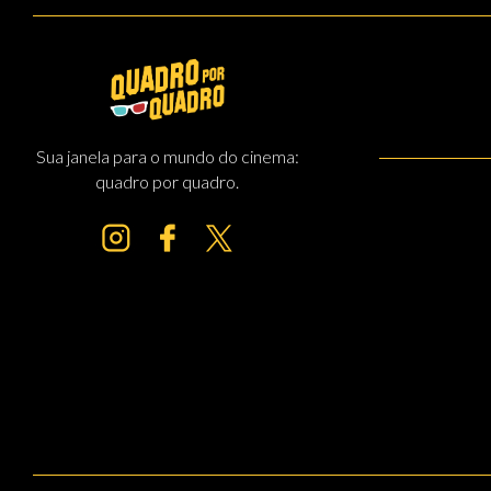
Sua janela para o mundo do cinema:
quadro por quadro.