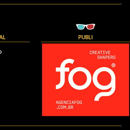
AL
PUBLI
O