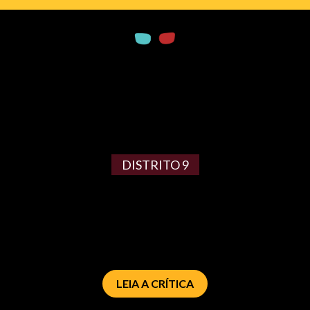
DISTRITO 9
LEIA A CRÍTICA