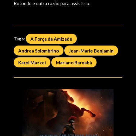
Rotondo é outra razão para assisti-lo.
Tags:
A Força da Amizade
Andrea Solombrino
Jean-Marie Benjamin
Karol Mazzei
Mariano Barnabà