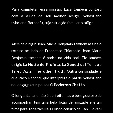
Para completar essa missão, Luca também contará
com a ajuda de seu melhor amigo, Sebastiano
(Mariano Barnabà), cuja situação familiar o aflige.
Além de dirigir, Jean-Marie Benjamin também assina o
roteiro ao lado de Francesco Chiatante. Jean-Marie
Benjamin também é padre na vida real. Ele também
dirigiu
La Notte del Profeta
,
La Genesi del Tempo
e
Tareq Aziz: The other truth
. Outra curiosidade é
que Paco Reconti, que interpreta o pai de Sebastiano
no longa, participou de
O Poderoso Chefão III
.
O longa italiano não é perfeito mas é bem gostoso de
acompanhar, tem uma bela lição de amizade e é um
filme para toda família. O lindo cenário de San Giovani