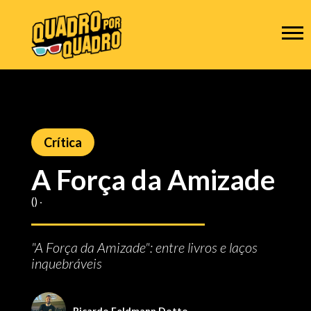
Crítica
A Força da Amizade
() ‧
"A Força da Amizade": entre livros e laços
inquebráveis
Ricardo Feldmann Dotto