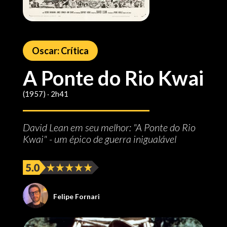
Oscar: Crítica
A Ponte do Rio Kwai
(1957) ‧ 2h41
David Lean em seu melhor: "A Ponte do Rio
Kwai" - um épico de guerra inigualável
Felipe Fornari