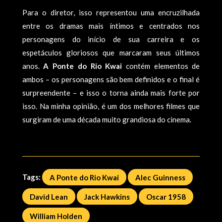
Para o diretor, isso representou uma encruzilhada
entre os dramas mais íntimos e centrados nos
personagens do início de sua carreira e os
espetáculos gloriosos que marcaram seus últimos
anos.
A Ponte do Rio Kwai
contém elementos de
ambos – os personagens são bem definidos e o final é
surpreendente – e isso o torna ainda mais forte por
isso. Na minha opinião, é um dos melhores filmes que
surgiram de uma década muito grandiosa do cinema.
Tags:
A Ponte do Rio Kwai
Alec Guinness
David Lean
Jack Hawkins
Oscar 1958
William Holden