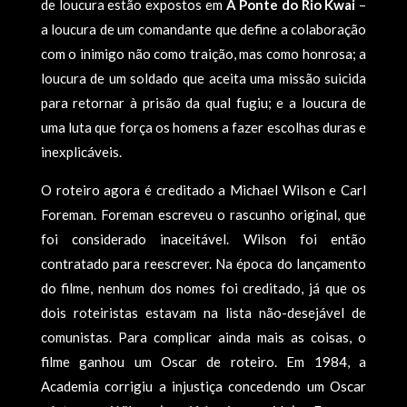
de loucura estão expostos em
A Ponte do Rio Kwai
–
a loucura de um comandante que define a colaboração
com o inimigo não como traição, mas como honrosa; a
loucura de um soldado que aceita uma missão suicida
para retornar à prisão da qual fugiu; e a loucura de
uma luta que força os homens a fazer escolhas duras e
inexplicáveis.
O roteiro agora é creditado a Michael Wilson e Carl
Foreman. Foreman escreveu o rascunho original, que
foi considerado inaceitável. Wilson foi então
contratado para reescrever. Na época do lançamento
do filme, nenhum dos nomes foi creditado, já que os
dois roteiristas estavam na lista não-desejável de
comunistas. Para complicar ainda mais as coisas, o
filme ganhou um Oscar de roteiro. Em 1984, a
Academia corrigiu a injustiça concedendo um Oscar