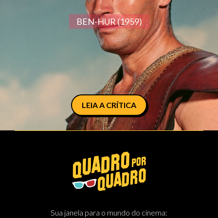
BEN-HUR (1959)
LEIA A CRÍTICA
Sua janela para o mundo do cinema: