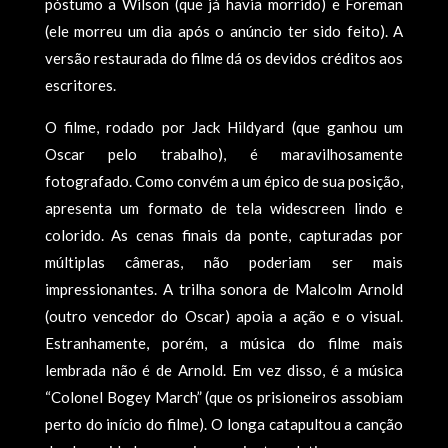
póstumo a Wilson (que já havia morrido) e Foreman
(ele morreu um dia após o anúncio ter sido feito). A
versão restaurada do filme dá os devidos créditos aos
escritores.
O filme, rodado por Jack Hildyard (que ganhou um
Oscar pelo trabalho), é maravilhosamente
fotografado. Como convém a um épico de sua posição,
apresenta um formato de tela widescreen lindo e
colorido. As cenas finais da ponte, capturadas por
múltiplas câmeras, não poderiam ser mais
impressionantes. A trilha sonora de Malcolm Arnold
(outro vencedor do Oscar) apoia a ação e o visual.
Estranhamente, porém, a música do filme mais
lembrada não é de Arnold. Em vez disso, é a música
“Colonel Bogey March” (que os prisioneiros assobiam
perto do início do filme). O longa catapultou a canção