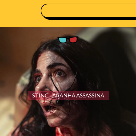
STING - ARANHA ASSASSINA