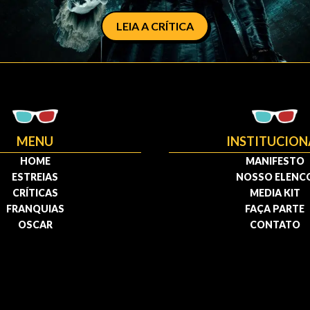
LEIA A CRÍTICA
MENU
INSTITUCION
HOME
MANIFESTO
ESTREIAS
NOSSO ELENC
CRÍTICAS
MEDIA KIT
FRANQUIAS
FAÇA PARTE
OSCAR
CONTATO