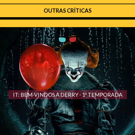
OUTRAS CRÍTICAS
IT: BEM-VINDOS A DERRY - 1ª TEMPORADA