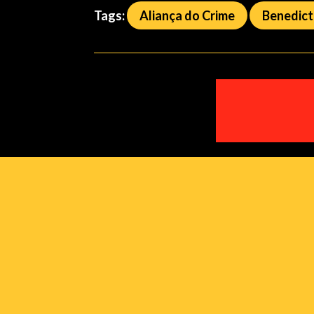
Tags:
Aliança do Crime
Benedic