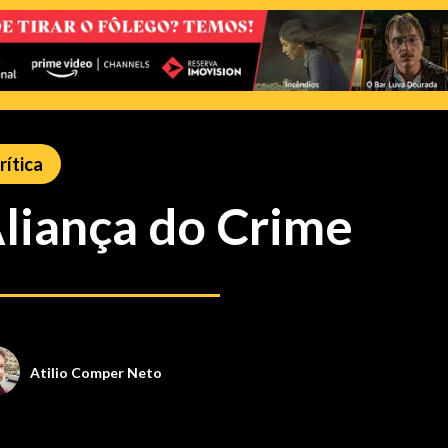
rítica
liança do Crime
Atilio Comper Neto