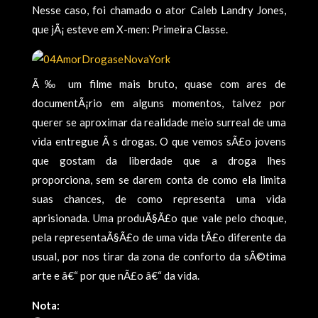
Nesse caso, foi chamado o ator Caleb Landry Jones,
que jÃ¡ esteve em X-men: Primeira Classe.
Ã‰ um filme mais bruto, quase com ares de
documentÃ¡rio em alguns momentos, talvez por
querer se aproximar da realidade meio surreal de uma
vida entregue Ã s drogas. O que vemos sÃ£o jovens
que gostam da liberdade que a droga lhes
proporciona, sem se darem conta de como ela limita
suas chances, de como representa uma vida
aprisionada. Uma produÃ§Ã£o que vale pelo choque,
pela representaÃ§Ã£o de uma vida tÃ£o diferente da
usual, por nos tirar da zona de conforto da sÃ©tima
arte e â€“ por que nÃ£o â€“ da vida.
Nota: