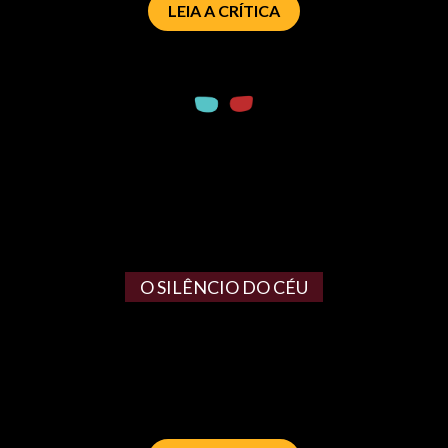
LEIA A CRÍTICA
O SILÊNCIO DO CÉU