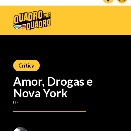
Crítica
Amor, Drogas e
Nova York
() ‧