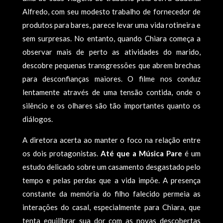
Alfredo, com seu modesto trabalho de fornecedor de
produtos para bares, parece levar uma vida rotineira e
sem surpresas. No entanto, quando Chiara começa a
observar mais de perto as atividades do marido,
descobre pequenas transgressões que abrem brechas
para desconfianças maiores. O filme nos conduz
lentamente através de uma tensão contida, onde o
silêncio e os olhares são tão importantes quanto os
diálogos.
A diretora acerta ao manter o foco na relação entre
os dois protagonistas.
Até que a Música Pare
é um
estudo delicado sobre um casamento desgastado pelo
tempo e pelas perdas que a vida impõe. A presença
constante da memória do filho falecido permeia as
interações do casal, especialmente para Chiara, que
tenta equilibrar sua dor com as novas descobertas