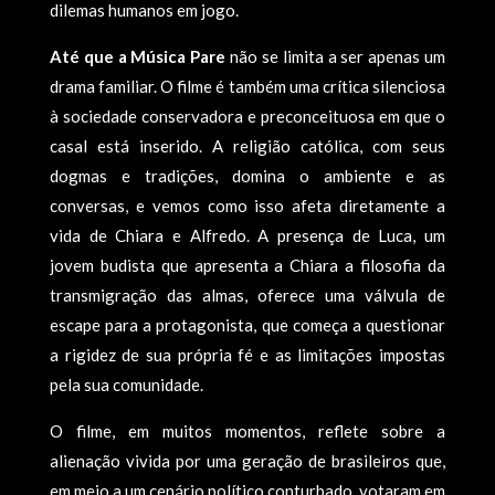
dilemas humanos em jogo.
Até que a Música Pare
não se limita a ser apenas um
drama familiar. O filme é também uma crítica silenciosa
à sociedade conservadora e preconceituosa em que o
casal está inserido. A religião católica, com seus
dogmas e tradições, domina o ambiente e as
conversas, e vemos como isso afeta diretamente a
vida de Chiara e Alfredo. A presença de Luca, um
jovem budista que apresenta a Chiara a filosofia da
transmigração das almas, oferece uma válvula de
escape para a protagonista, que começa a questionar
a rigidez de sua própria fé e as limitações impostas
pela sua comunidade.
O filme, em muitos momentos, reflete sobre a
alienação vivida por uma geração de brasileiros que,
em meio a um cenário político conturbado, votaram em