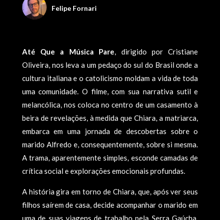
Felipe Fornari
Até Que a Música Pare
, dirigido por Cristiane
Oliveira, nos leva a um pedaço do sul do Brasil onde a
cultura italiana e o catolicismo moldam a vida de toda
uma comunidade. O filme, com sua narrativa sutil e
melancólica, nos coloca no centro de um casamento à
beira de revelações, à medida que Chiara, a matriarca,
embarca em uma jornada de descobertas sobre o
marido Alfredo e, consequentemente, sobre si mesma.
A trama, aparentemente simples, esconde camadas de
crítica social e explorações emocionais profundas.
A história gira em torno de Chiara, que, após ver seus
filhos saírem de casa, decide acompanhar o marido em
uma de suas viagens de trabalho pela Serra Gaúcha.