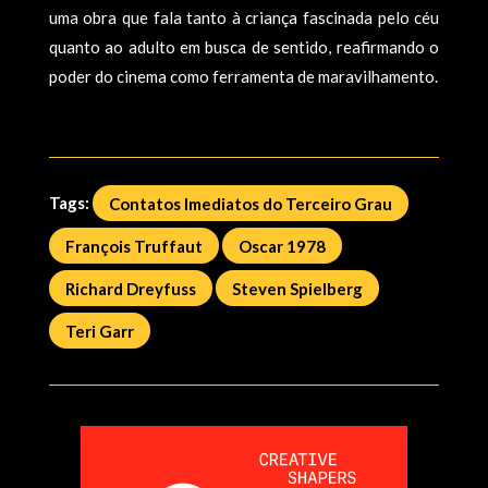
uma obra que fala tanto à criança fascinada pelo céu
quanto ao adulto em busca de sentido, reafirmando o
poder do cinema como ferramenta de maravilhamento.
Tags:
Contatos Imediatos do Terceiro Grau
François Truffaut
Oscar 1978
Richard Dreyfuss
Steven Spielberg
Teri Garr