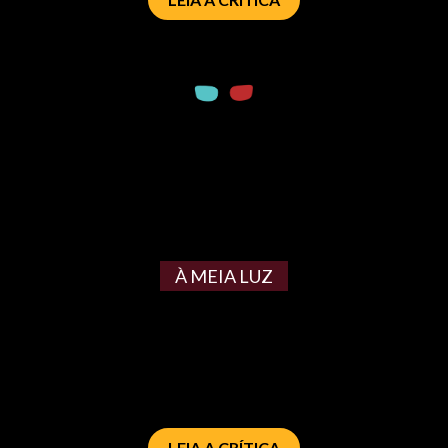
À MEIA LUZ
LEIA A CRÍTICA