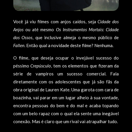
Você já viu filmes com anjos caídos, seja
Cidade dos
Anjos
ou até mesmo
Os Instrumentos Mortais: Cidade
dos Ossos
, que inclusive almeja o mesmo público de
Fallen
. Então qual a novidade deste filme? Nenhuma.
O filme, que deseja ocupar o invejável sucesso do
péssimo
Crepúsculo
, tem os elementos que fizeram da
série de vampiros um sucesso comercial. Fala
diretamente com os adolescentes que já são fãs da
obra original de Lauren Kate. Uma garota com cara de
boazinha, vai parar em um lugar alheio à sua vontade,
encontra pessoas do bem e do mal e acaba topando
com um belo rapaz com o qual ela sente uma inegável
conexão. Mas é claro que um rival vai atrapalhar tudo.