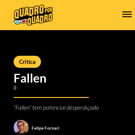
Crítica
Fallen
() ‧
“Fallen” tem potencial desperdiçado
Felipe Fornari