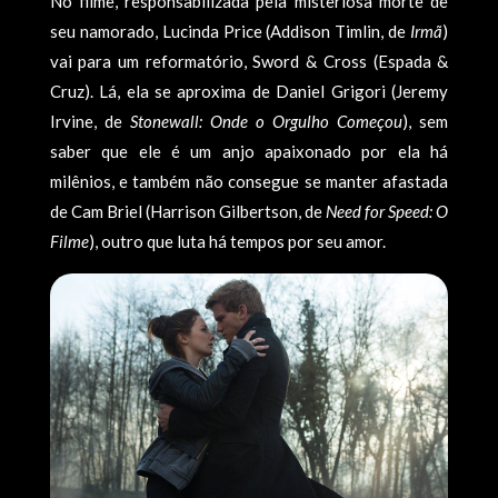
No filme, responsabilizada pela misteriosa morte de
seu namorado, Lucinda Price (Addison Timlin, de
Irmã
)
vai para um reformatório, Sword & Cross (Espada &
Cruz). Lá, ela se aproxima de Daniel Grigori (Jeremy
Irvine, de
Stonewall: Onde o Orgulho Começou
), sem
saber que ele é um anjo apaixonado por ela há
milênios, e também não consegue se manter afastada
de Cam Briel (Harrison Gilbertson, de
Need for Speed: O
Filme
), outro que luta há tempos por seu amor.