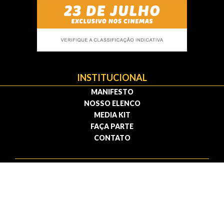
INSTITUCIONAL
MANIFESTO
NOSSO ELENCO
MEDIA KIT
FAÇA PARTE
CONTATO
Política de privacidade | Termos de uso
© 2009 — 2026 . Todos os direitos reservados.