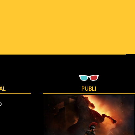
AL
PUBLI
O