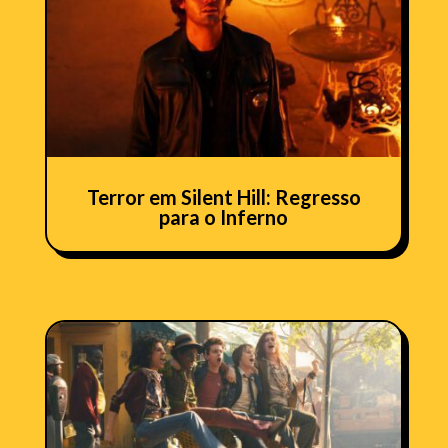
Terror em Silent Hill: Regresso
para o Inferno