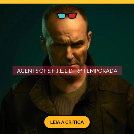
AGENTS OF S.H.I.E.L.D. - 6ª TEMPORADA
LEIA A CRÍTICA