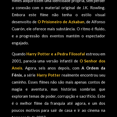
filmes adquirissem uma identidade própria, sem perder
a conexão com o material original de J.K. Rowling.
Embora este filme não tenha o estilo visual
desenvolto de
O Prisioneiro de Azkaban
, de Alfonso
Cuarón, ele oferece mais substância. O ritmo é fluido,
e a progressão dos eventos mantém o espectador
engajado.
Quando
Harry Potter e a Pedra Filosofal
estreou em
2001, parecia uma versão infantil de
O Senhor dos
Aneis
. Agora, seis anos depois, com
A Ordem da
Fênix
, a série
Harry Potter
realmente encontrou seu
caminho. Esses filmes não são mais apenas contos de
magia e aventura, mas histórias sombrias que
exploram temas de poder, corrupção e sacrifício. Este
é o melhor filme da franquia até agora, e um dos
poucos motivos para sair de casa e ir ao cinema na