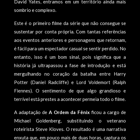
David Yates, entramos em um território ainda mais
sombrio e complexo.
Este é o primeiro filme da série que não consegue se
sustentar por conta própria. Com tantas referências
aos eventos anteriores e personagens que retornam,
é fácil para um espectador casual se sentir perdido. No
entanto, isso é um bom sinal, pois significa que a
história já ultrapassou a fase de introdução e está
mergulhando no coração da batalha entre Harry
Potter (Daniel Radcliffe) e Lord Voldemort (Ralph
Fiennes). O sentimento de que algo grandioso e
terrível está prestes a acontecer permeia todo o filme.
A adaptação de
A Ordem da Fênix
ficou a cargo de
Michael Goldenberg, substituindo o veterano
roteirista Steve Kloves. O resultado é uma narrativa
enxuta que, em pouco mais de duas horas, captura os