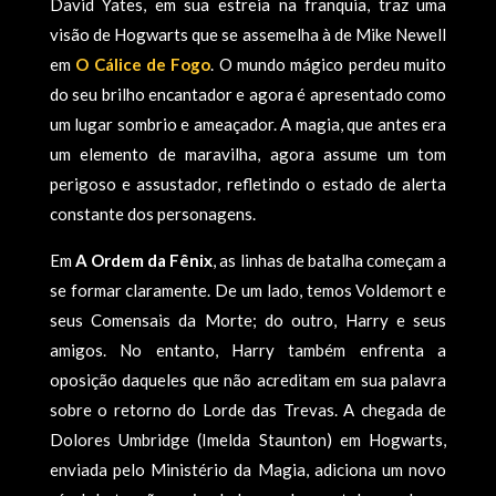
David Yates, em sua estreia na franquia, traz uma
visão de Hogwarts que se assemelha à de Mike Newell
em
O Cálice de Fogo
. O mundo mágico perdeu muito
do seu brilho encantador e agora é apresentado como
um lugar sombrio e ameaçador. A magia, que antes era
um elemento de maravilha, agora assume um tom
perigoso e assustador, refletindo o estado de alerta
constante dos personagens.
Em
A Ordem da Fênix
, as linhas de batalha começam a
se formar claramente. De um lado, temos Voldemort e
seus Comensais da Morte; do outro, Harry e seus
amigos. No entanto, Harry também enfrenta a
oposição daqueles que não acreditam em sua palavra
sobre o retorno do Lorde das Trevas. A chegada de
Dolores Umbridge (Imelda Staunton) em Hogwarts,
enviada pelo Ministério da Magia, adiciona um novo