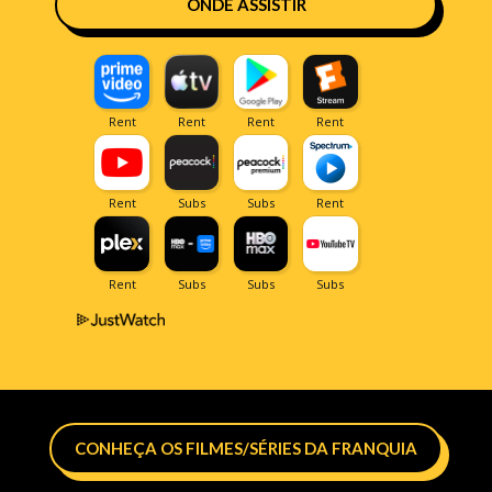
ONDE ASSISTIR
CONHEÇA OS FILMES/SÉRIES DA FRANQUIA