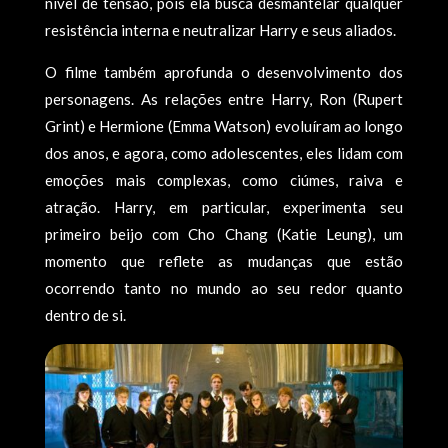
nível de tensão, pois ela busca desmantelar qualquer
resistência interna e neutralizar Harry e seus aliados.
O filme também aprofunda o desenvolvimento dos
personagens. As relações entre Harry, Ron (Rupert
Grint) e Hermione (Emma Watson) evoluíram ao longo
dos anos, e agora, como adolescentes, eles lidam com
emoções mais complexas, como ciúmes, raiva e
atração. Harry, em particular, experimenta seu
primeiro beijo com Cho Chang (Katie Leung), um
momento que reflete as mudanças que estão
ocorrendo tanto no mundo ao seu redor quanto
dentro de si.