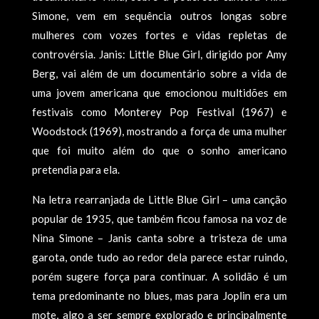
Simone, vem em sequência outros longas sobre
mulheres com vozes fortes e vidas repletas de
controvérsia. Janis: Little Blue Girl, dirigido por Amy
Berg, vai além de um documentário sobre a vida de
uma jovem americana que emocionou multidões em
festivais como Monterey Pop Festival (1967) e
Woodstock (1969), mostrando a força de uma mulher
que foi muito além do que o sonho americano
pretendia para ela.
Na letra rearranjada de Little Blue Girl – uma canção
popular de 1935, que também ficou famosa na voz de
Nina Simone – Janis canta sobre a tristeza de uma
garota, onde tudo ao redor dela parece estar ruindo,
porém sugere força para continuar. A solidão é um
tema predominante no blues, mas para Joplin era um
mote, algo a ser sempre explorado e principalmente