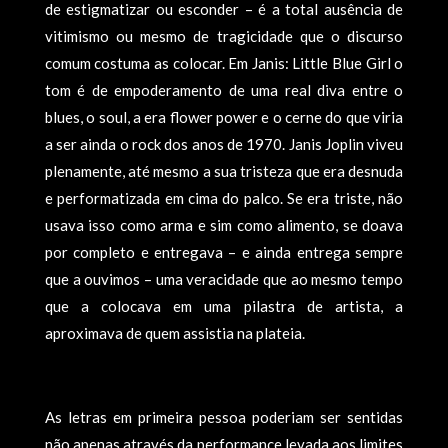
de estigmatizar ou esconder – é a total ausência de
vitimismo ou mesmo de tragicidade que o discurso
comum costuma as colocar. Em Janis: Little Blue Girl o
tom é de empoderamento de uma real diva entre o
blues, o soul, a era flower power e o cerne do que viria
a ser ainda o rock dos anos de 1970. Janis Joplin viveu
plenamente, até mesmo a sua tristeza que era desnuda
e performatizada em cima do palco. Se era triste, não
usava isso como arma e sim como alimento, se doava
por completo e entregava – e ainda entrega sempre
que a ouvimos – uma veracidade que ao mesmo tempo
que a colocava em uma pilastra de artista, a
aproximava de quem assistia na plateia.
As letras em primeira pessoa poderiam ser sentidas
não apenas através da performance levada aos limites