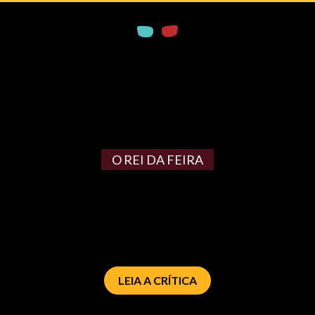
O REI DA FEIRA
LEIA A CRÍTICA