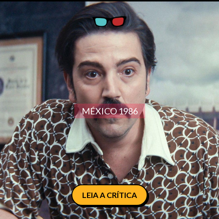
MÉXICO 1986
LEIA A CRÍTICA