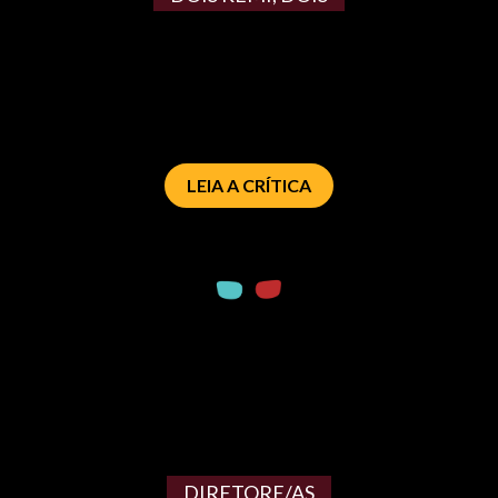
LEIA A CRÍTICA
DIRETORE/AS