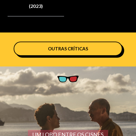
(2023)
OUTRAS CRÍTICAS
UM LOBO ENTRE OS CISNES