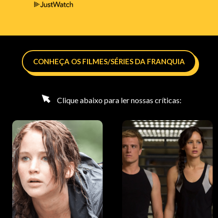
CONHEÇA OS FILMES/SÉRIES DA FRANQUIA
Clique abaixo para ler nossas críticas: