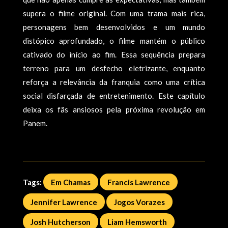
supera o filme original. Com uma trama mais rica,
personagens bem desenvolvidos e um mundo
distópico aprofundado, o filme mantém o público
cativado do início ao fim. Essa sequência prepara
terreno para um desfecho eletrizante, enquanto
reforça a relevância da franquia como uma crítica
social disfarçada de entretenimento. Este capítulo
deixa os fãs ansiosos pela próxima revolução em
Panem.
Tags:
Em Chamas
Francis Lawrence
Jennifer Lawrence
Jogos Vorazes
Josh Hutcherson
Liam Hemsworth