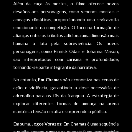
Além da caça às mortes, o filme oferece novos
desafios aos personagens, como venenos mortais e
ameaças climáticas, proporcionando uma reviravolta
emocionante na competição. O foco na formação de
alianças entre os tributos adiciona uma dimensão mais
humana à luta pela sobrevivência. Os novos
personagens, como Finnick Odair e Johanna Mason,
são interpretados com carisma e profundidade,
tornando-se parte integrante da narrativa.
No entanto,
Em Chamas
não economiza nas cenas de
ação e violência, garantindo a dose necessária de
adrenalina para os fãs da franquia. A estratégia de
explorar diferentes formas de ameaça na arena
mantém a tensão em alta e surpreende o público.
Em suma,
Jogos Vorazes: Em Chamas
é uma sequência
que não apenas cumpre as expectativas, mas também