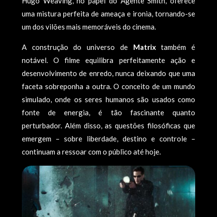
Hugo Weaving, no papel do Agente Smith, oferece
uma mistura perfeita de ameaça e ironia, tornando-se
um dos vilões mais memoráveis do cinema.
A construção do universo de
Matrix
também é
notável. O filme equilibra perfeitamente ação e
desenvolvimento de enredo, nunca deixando que uma
faceta sobreponha a outra. O conceito de um mundo
simulado, onde os seres humanos são usados como
fonte de energia, é tão fascinante quanto
perturbador. Além disso, as questões filosóficas que
emergem – sobre liberdade, destino e controle –
continuam a ressoar com o público até hoje.