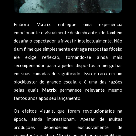
Embora
Matrix
entregue uma experiência
emocionante e visualmente deslumbrante, ele também
desafia o espectador a investir intelectualmente. Não
é um filme que simplesmente entrega respostas fáceis;
ele exige reflexão, tornando-se ainda mais
recompensador para aqueles dispostos a mergulhar
em suas camadas de significado. Isso é raro em um
blockbuster de grande escala, e é uma das razões
pelas quais
Matrix
permanece relevante mesmo
tantos anos após seu lançamento.
Os efeitos visuais, que foram revolucionários na
época, ainda impressionam. Apesar de muitas
produções dependerem exclusivamente de
computação gráfica,
Matrix
encontrou um equilíbrio,