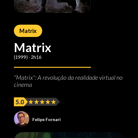
Matrix
Matrix
(1999) ‧ 2h16
"Matrix": A revolução da realidade virtual no
cinema
Felipe Fornari