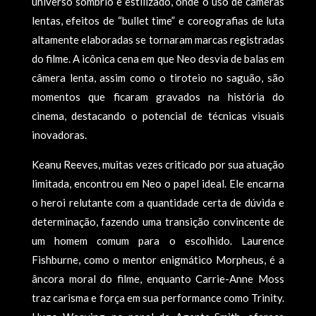
universo sombrio e estilizado, onde o uso de câmeras
lentas, efeitos de “bullet time” e coreografias de luta
altamente elaboradas se tornaram marcas registradas
do filme. A icônica cena em que Neo desvia de balas em
câmera lenta, assim como o tiroteio no saguão, são
momentos que ficaram gravados na história do
cinema, destacando o potencial de técnicas visuais
inovadoras.
Keanu Reeves, muitas vezes criticado por sua atuação
limitada, encontrou em Neo o papel ideal. Ele encarna
o heroi relutante com a quantidade certa de dúvida e
determinação, fazendo uma transição convincente de
um homem comum para o escolhido. Laurence
Fishburne, como o mentor enigmático Morpheus, é a
âncora moral do filme, enquanto Carrie-Anne Moss
traz carisma e força em sua performance como Trinity.