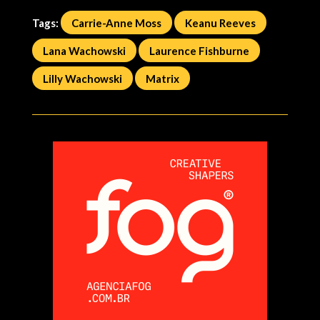
Tags:
Carrie-Anne Moss
Keanu Reeves
Lana Wachowski
Laurence Fishburne
Lilly Wachowski
Matrix