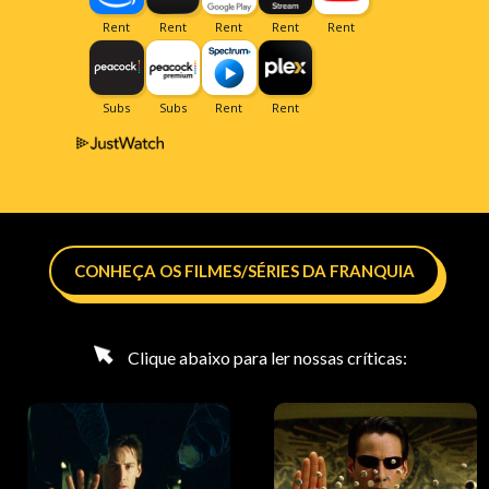
CONHEÇA OS FILMES/SÉRIES DA FRANQUIA
Clique abaixo para ler nossas críticas: