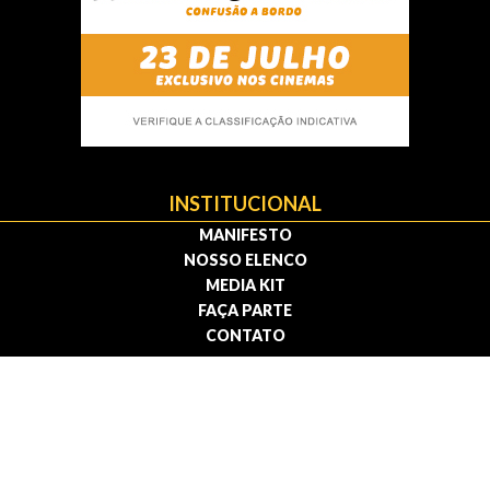
INSTITUCIONAL
MANIFESTO
NOSSO ELENCO
MEDIA KIT
FAÇA PARTE
CONTATO
Política de privacidade | Termos de uso
© 2009 — 2026 . Todos os direitos reservados.