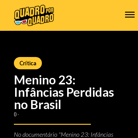
Crítica
Menino 23:
Infâncias Perdidas
no Brasil
() ‧
No documentário "Menino 23: Infâncias