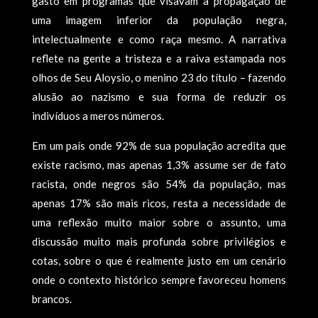
gasto em programas que visavam a propagação de
uma imagem inferior da população negra,
intelectualmente e como raça mesmo. A narrativa
reflete na gente a tristeza e a raiva estampada nos
olhos de Seu Aloysio, o menino 23 do título – fazendo
alusão ao nazismo e sua forma de reduzir os
indivíduos a meros números.
Em um país onde 92% de sua população acredita que
existe racismo, mas apenas 1,3% assume ser de fato
racista, onde negros são 54% da população, mas
apenas 17% são mais ricos, resta a necessidade de
uma reflexão muito maior sobre o assunto, uma
discussão muito mais profunda sobre privilégios e
cotas, sobre o que é realmente justo em um cenário
onde o contexto histórico sempre favoreceu homens
brancos.