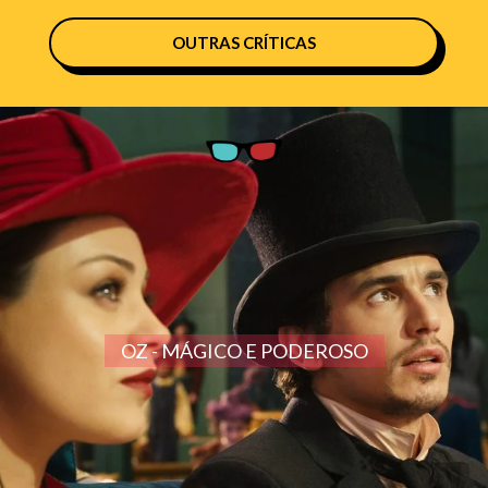
OUTRAS CRÍTICAS
OZ - MÁGICO E PODEROSO