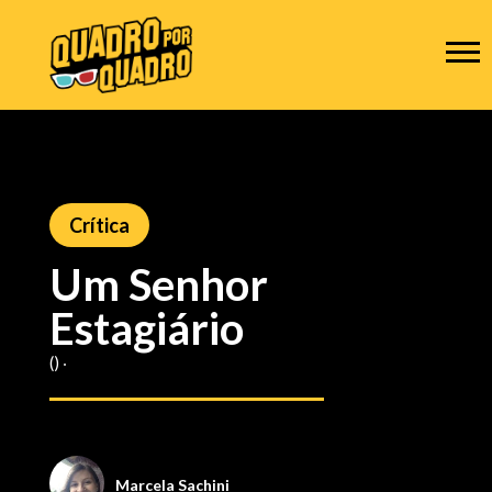
Crítica
Um Senhor
Estagiário
() ‧
Marcela Sachini