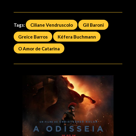
Tags:
Ciliane Vendruscolo
Gil Baroni
Greice Barros
Kéfera Buchmann
O Amor de Catarina