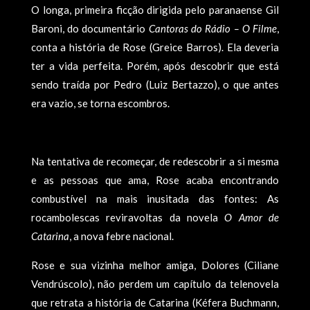
O longa, primeira ficção dirigida pelo paranaense Gil
Baroni, do documentário
Cantoras do Rádio – O Filme
,
conta a história de Rose (Greice Barros). Ela deveria
ter a vida perfeita. Porém, após descobrir que está
sendo traída por Pedro (Luiz Bertazzo), o que antes
era vazio, se torna escombros.
Na tentativa de recomeçar, de redescobrir a si mesma
e as pessoas que ama, Rose acaba encontrando
combustível na mais inusitada das fontes: As
rocambolescas reviravoltas da novela
O Amor de
Catarina
, a nova febre nacional.
Rose e sua vizinha melhor amiga, Dolores (Ciliane
Vendrúscolo), não perdem um capítulo da telenovela
que retrata a história de Catarina (Kéfera Buchmann,