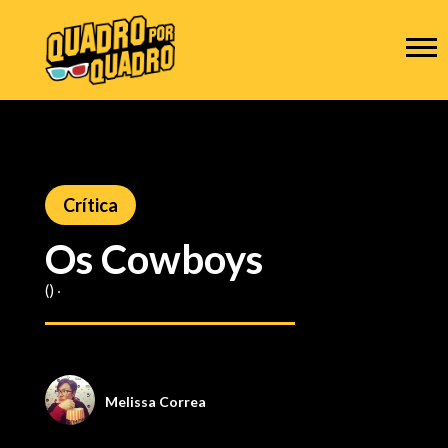
Crítica
Os Cowboys
() ‧
Melissa Correa