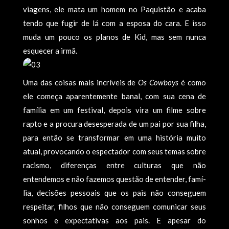
viagens, ele mata um homem no Paquistão e acaba
tendo que fugir de lá com a esposa do cara. E isso
muda um pouco os planos de Kid, mas sem nunca
esquecer a irmã.
Uma das coisas mais incrí­veis de
Os Cowboys
é como
ele começa aparentemente banal, com sua cena de
famí­lia em um festival, depois vira um filme sobre
rapto e a procura desesperada de um pai por sua filha,
para então se transformar em uma história muito
atual, provocando o espectador com seus temas sobre
racismo, diferenças entre culturas que não
entendemos e não fazemos questão de entender, famí­
lia, decisões pessoais que os pais não conseguem
respeitar, filhos que não conseguem comunicar seus
sonhos e expectativas aos pais. E apesar do