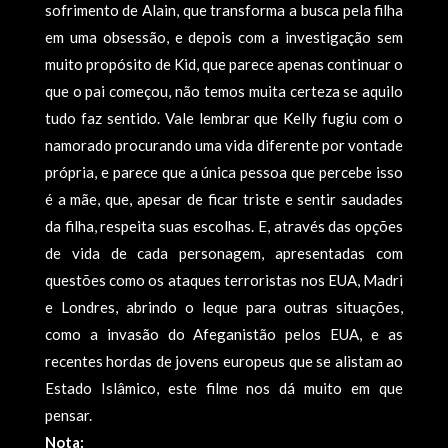
sofrimento de Alain, que transforma a busca pela filha
em uma obsessão, e depois com a investigação sem
muito propósito de Kid, que parece apenas continuar o
que o pai começou, não temos muita certeza se aquilo
tudo faz sentido. Vale lembrar que Kelly fugiu com o
namorado procurando uma vida diferente por vontade
própria, e parece que a única pessoa que percebe isso
é a mãe, que, apesar de ficar triste e sentir saudades
da filha, respeita suas escolhas. E, através das opções
de vida de cada personagem, apresentadas com
questões como os ataques terroristas nos EUA, Madri
e Londres, abrindo o leque para outras situações,
como a invasão do Afeganistão pelos EUA, e as
recentes hordas de jovens europeus que se alistam ao
Estado Islâmico, este filme nos dá muito em que
pensar.
Nota: