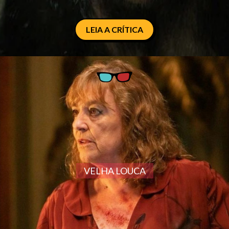
LEIA A CRÍTICA
VELHA LOUCA