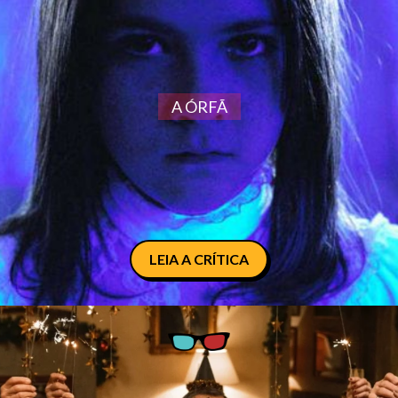
A ÓRFÃ
LEIA A CRÍTICA