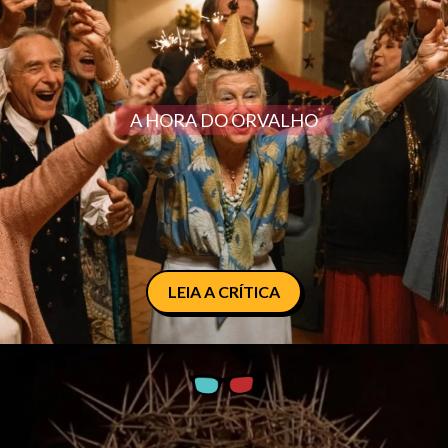
A HORA DO ORVALHO
LEIA A CRÍTICA