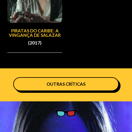
PIRATAS DO CARIBE: A
VINGANÇA DE SALAZAR
(2017)
OUTRAS CRÍTICAS