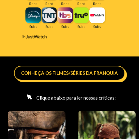
CONHEÇA OS FILMES/SÉRIES DA FRANQUIA
Clique abaixo para ler nossas críticas: