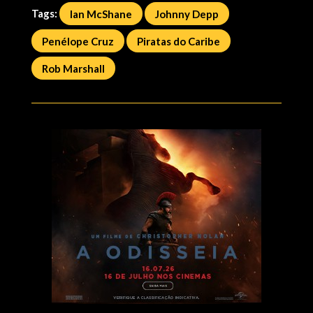
Tags:
Ian McShane
Johnny Depp
Penélope Cruz
Piratas do Caribe
Rob Marshall