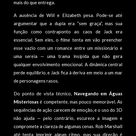
mais do que entrega.
A ausência de Will e Elizabeth pesa. Pode-se até
argumentar que a dupla era “sem graça”, mas sua
função como contraponto ao caos de Jack era
essencial. Sem eles, o filme tenta em vão preencher
esse vazio com um romance entre um missionário e
uma sereia — uma trama insípida que não gera
qualquer envolvimento emocional. A dinâmica central
perde equilíbrio, e Jack fica à deriva em meio a um mar
de personagens rasos.
Do ponto de vista técnico,
Navegando em Águas
Misteriosas
é competente, mas pouco memorável. As
sequências de ação carecem de emoção, e o uso do 3D
não ajuda — pelo contrário, escurece a imagem e
compromete a clareza de algumas cenas. Rob Marshall
até tenta imprimir algum ritmo, mas sua direção é