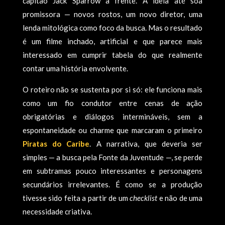
capitão Jack Sparrow à frente. A ideia até soa
promissora — novos rostos, um novo diretor, uma
lenda mitológica como foco da busca. Mas o resultado
é um filme inchado, artificial e que parece mais
interessado em cumprir tabela do que realmente
contar uma história envolvente.
O roteiro não se sustenta por si só: ele funciona mais
como um fio condutor entre cenas de ação
obrigatórias e diálogos intermináveis, sem a
espontaneidade ou charme que marcaram o primeiro
Piratas do Caribe
. A narrativa, que deveria ser
simples — a busca pela Fonte da Juventude —, se perde
em subtramas pouco interessantes e personagens
secundários irrelevantes. É como se a produção
tivesse sido feita a partir de um
checklist
e não de uma
necessidade criativa.