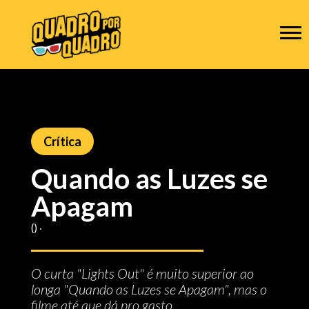
Crítica
Quando as Luzes se
Apagam
() ‧
O curta "Lights Out" é muito superior ao
longa "Quando as Luzes se Apagam", mas o
filme até que dá pro gasto