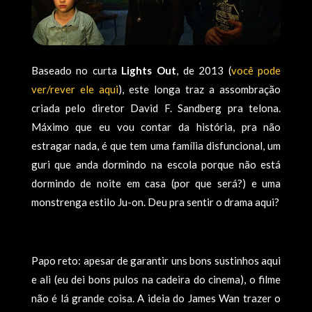
Baseado no curta
Lights Out
, de 2013 (
você pode
ver/rever ele aqui
), este longa traz a assombração
criada pelo diretor David F. Sandberg pra telona.
Máximo que eu vou contar da história, pra não
estragar nada, é que tem uma famí­lia disfuncional, um
guri que anda dormindo na escola porque não está
dormindo de noite em casa (por que será?) e uma
monstrenga estilo Ju-on. Deu pra sentir o drama aqui?
Papo reto: apesar de garantir uns bons sustinhos aqui
e ali (eu dei bons pulos na cadeira do cinema), o filme
não é lá grande coisa. A ideia do James Wan trazer o