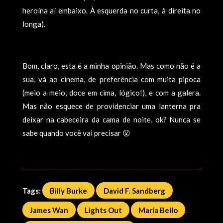
heroí­na aí­ embaixo. À esquerda no curta, à direita no
longa).
Bom, claro, esta é a minha opinião. Mas como não é a
sua, vá ao cinema, de preferência com muita pipoca
(meio a meio, doce em cima, lógico!), e com a galera.
Mas não esquece de providenciar uma lanterna pra
deixar na cabeceira da cama de noite, ok? Nunca se
sabe quando você vai precisar 😮
Tags:
Billy Burke
David F. Sandberg
James Wan
Lights Out
Maria Bello