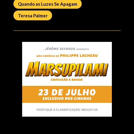
Quando as Luzes Se Apagam
Teresa Palmer