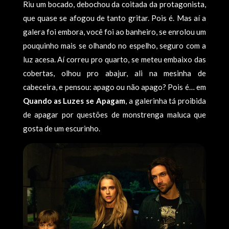
Riu um bocado, debochou da coitada da protagonista,
que quase se afogou de tanto gritar. Pois é. Mas aí a
galera foi embora, você foi ao banheiro, se enrolou um
pouquinho mais se olhando no espelho, seguro com a
luz acesa. Aí­ correu pro quarto, se meteu embaixo das
cobertas, olhou pro abajur, ali na mesinha de
cabeceira, e pensou: apago ou não apago? Pois é… em
Quando as Luzes se Apagam
, a galerinha tá proibida
de apagar por questões de monstrenga maluca que
gosta de um escurinho.