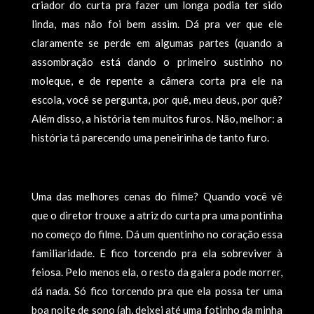
criador do curta pra fazer um longa podia ter sido
linda, mas não foi bem assim. Dá pra ver que ele
claramente se perde em algumas partes (quando a
assombração está dando o primeiro sustinho no
moleque, e de repente a câmera corta pra ele na
escola, você se pergunta, por quê, meu deus, por quê?
Além disso, a história tem muitos furos. Não, melhor: a
história tá parecendo uma peneirinha de tanto furo.
Uma das melhores cenas do filme? Quando você vê
que o diretor trouxe a atriz do curta pra uma pontinha
no começo do filme. Dá um quentinho no coração essa
familiaridade. E fico torcendo pra ela sobreviver à
feiosa. Pelo menos ela, o resto da galera pode morrer,
dá nada. Só fico torcendo pra que ela possa ter uma
boa noite de sono (ah, deixei até uma fotinho da minha