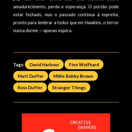
amadurecimento, perda e esperança. O portão pode
estar fechado, mas o passado continua à espreita,
pronto para lembrar a todos que em Hawkins, o terror
nunca dorme — apenas espera.
Tags:
David Harbour
Finn Wolfhard
Matt Duffer
Millie Bobby Brown
Ross Duffer
Stranger Things