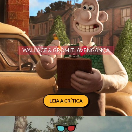
WALLACE & GROMIT: AVENGANÇA
LEIA A CRÍTICA