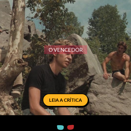
O VENCEDOR
LEIA A CRÍTICA