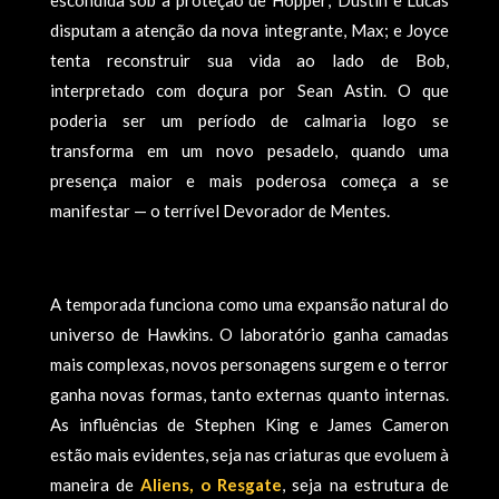
escondida sob a proteção de Hopper; Dustin e Lucas
disputam a atenção da nova integrante, Max; e Joyce
tenta reconstruir sua vida ao lado de Bob,
interpretado com doçura por Sean Astin. O que
poderia ser um período de calmaria logo se
transforma em um novo pesadelo, quando uma
presença maior e mais poderosa começa a se
manifestar — o terrível Devorador de Mentes.
A temporada funciona como uma expansão natural do
universo de Hawkins. O laboratório ganha camadas
mais complexas, novos personagens surgem e o terror
ganha novas formas, tanto externas quanto internas.
As influências de Stephen King e James Cameron
estão mais evidentes, seja nas criaturas que evoluem à
maneira de
Aliens, o Resgate
, seja na estrutura de