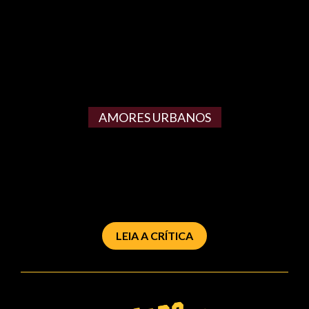
AMORES URBANOS
LEIA A CRÍTICA