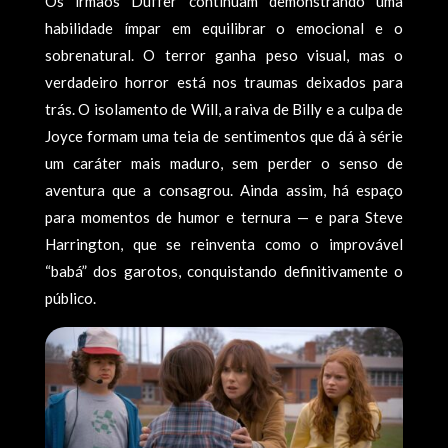
Os irmãos Duffer continuam demonstrando uma
habilidade ímpar em equilibrar o emocional e o
sobrenatural. O terror ganha peso visual, mas o
verdadeiro horror está nos traumas deixados para
trás. O isolamento de Will, a raiva de Billy e a culpa de
Joyce formam uma teia de sentimentos que dá à série
um caráter mais maduro, sem perder o senso de
aventura que a consagrou. Ainda assim, há espaço
para momentos de humor e ternura — e para Steve
Harrington, que se reinventa como o improvável
“babá” dos garotos, conquistando definitivamente o
público.