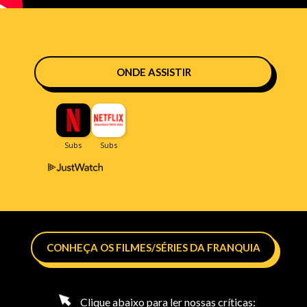
ONDE ASSISTIR
CONHEÇA OS FILMES/SÉRIES DA FRANQUIA
Clique abaixo para ler nossas críticas: