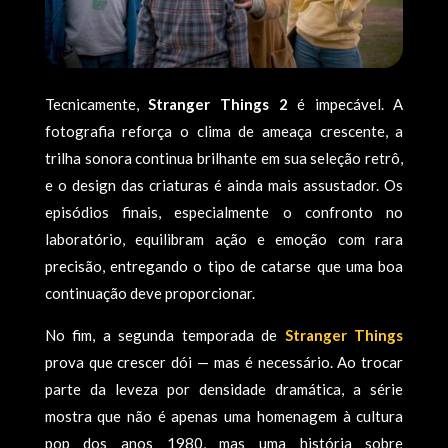
Tecnicamente,
Stranger Things 2
é impecável. A
fotografia reforça o clima de ameaça crescente, a
trilha sonora continua brilhante em sua seleção retrô,
e o design das criaturas é ainda mais assustador. Os
episódios finais, especialmente o confronto no
laboratório, equilibram ação e emoção com rara
precisão, entregando o tipo de catarse que uma boa
continuação deve proporcionar.
No fim, a segunda temporada de
Stranger Things
prova que crescer dói — mas é necessário. Ao trocar
parte da leveza por densidade dramática, a série
mostra que não é apenas uma homenagem à cultura
pop dos anos 1980, mas uma história sobre