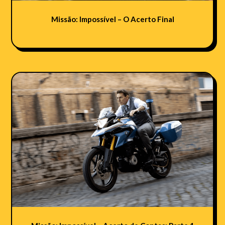
Missão: Impossível – O Acerto Final