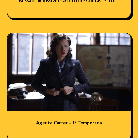
Missão: Impossível – Acerto de Contas: Parte 1
Agente Carter – 1ª Temporada