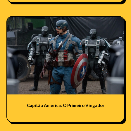
Capitão América: O Primeiro Vingador