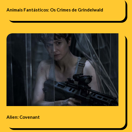
Animais Fantásticos: Os Crimes de Grindelwald
Alien: Covenant