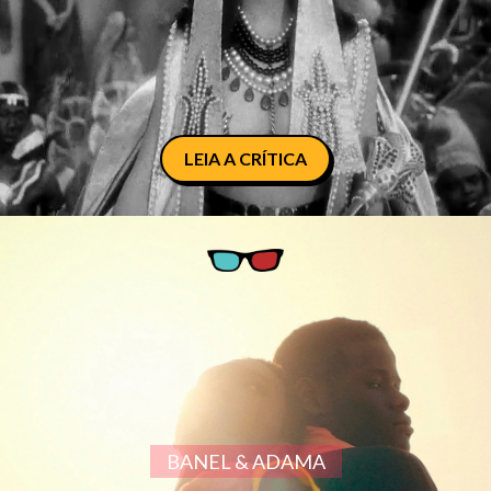
LEIA A CRÍTICA
BANEL & ADAMA