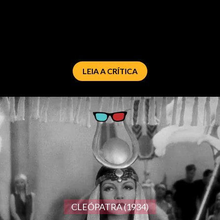
LEIA A CRÍTICA
CLEÓPATRA (1934)