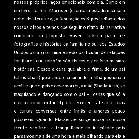
nossos próprios laços emocionais com ela. Como em
um livro de Toni Morrison (escritora estadunidense e
nobel de literatura), a fabulação está posta diante dos
nossos olhos e temos que seguir o ritmo da narrativa
confiando na proposta. Raven Jackson parte de
fotografias e histórias da família no sul dos Estados
Unidos para criar uma enredo particular de relações
familiares que também são físicas e por isso mesmo,
históricas. Desde a cena que abre o filme, de um pai
(Chris Chalk) pescando e ensinando a filha pequena a
aceitar que o peixe deve morrer, a mãe (Sheila Atim) se
maquiando e dançando com o pai – cenas que só a
nossa memória infantil pode recorrer –, até dolorosas
e curtas conversas entre irmãs e amores pouco
possíveis. Quando Mackenzie surge idosa na nossa
frente, sentimos a tranquilidade da intimidade pois
passamos mais de uma hora e meia olhando para ela e