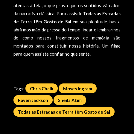
atentas à tela, o que prova que os sentidos vão além
da narrativa clássica. Para assistir
Todas as Estradas
de Terra têm Gosto de Sal
em sua plenitude, basta
abrirmos mão da pressa do tempo linear e lembrarmos
de como nossos fragmentos de memória são
montados para constituir nossa história. Um filme
para quem assiste confiar no que sente.
Tags:
Chris Chalk
Moses Ingram
Raven Jackson
Sheila Atim
Todas as Estradas de Terra têm Gosto de Sal