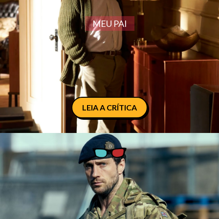
MEU PAI
LEIA A CRÍTICA