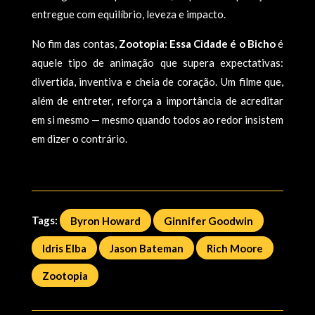
entregue com equilíbrio, leveza e impacto.
No fim das contas,
Zootopia: Essa Cidade é o Bicho
é
aquele tipo de animação que supera expectativas:
divertida, inventiva e cheia de coração. Um filme que,
além de entreter, reforça a importância de acreditar
em si mesmo — mesmo quando todos ao redor insistem
em dizer o contrário.
Tags:
Byron Howard
Ginnifer Goodwin
Idris Elba
Jason Bateman
Rich Moore
Zootopia