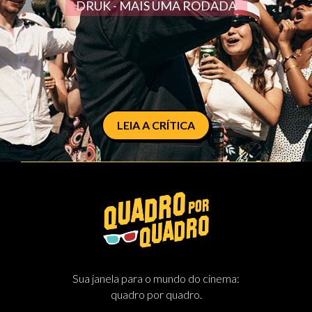
DRUK - MAIS UMA RODADA
LEIA A CRÍTICA
Sua janela para o mundo do cinema:
quadro por quadro.