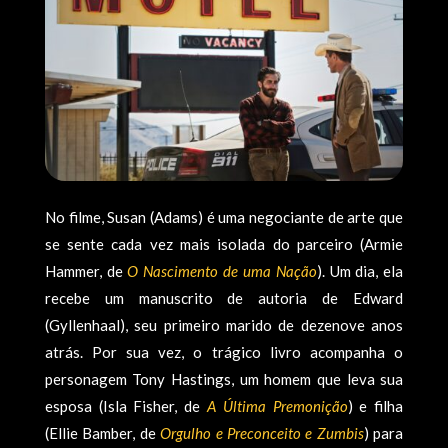
No filme, Susan (Adams) é uma negociante de arte que
se sente cada vez mais isolada do parceiro (Armie
Hammer, de
O Nascimento de uma Nação
). Um dia, ela
recebe um manuscrito de autoria de Edward
(Gyllenhaal), seu primeiro marido de dezenove anos
atrás. Por sua vez, o trágico livro acompanha o
personagem Tony Hastings, um homem que leva sua
esposa (Isla Fisher, de
A Última Premonição
) e filha
(Ellie Bamber, de
Orgulho e Preconceito e Zumbis
) para