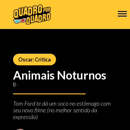
Oscar: Crítica
Animais Noturnos
() ‧
Tom Ford te dá um soco no estômago com
seu novo filme (no melhor sentido da
expressão)