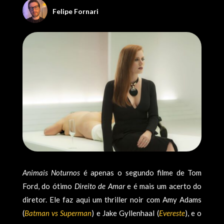
Felipe Fornari
Animais Noturnos
é apenas o segundo filme de Tom
Ford, do ótimo
Direito de Amar
e é mais um acerto do
diretor. Ele faz aqui um thriller noir com Amy Adams
(
Batman vs Superman
) e Jake Gyllenhaal (
Evereste
), e o