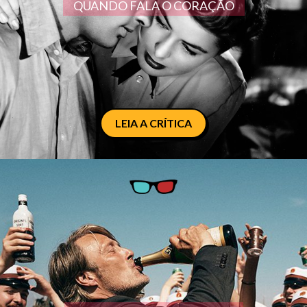
QUANDO FALA O CORAÇÃO
LEIA A CRÍTICA