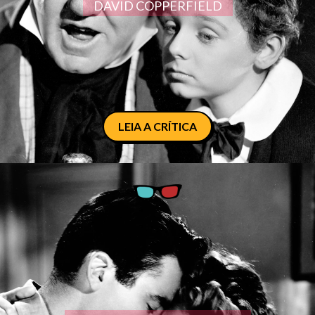
DAVID COPPERFIELD
LEIA A CRÍTICA