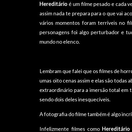
Hereditário
é um filme pesado e cada v
assim nada te prepara para o que vai ac
vários momentos foram terríveis no fi
personagens foi algo perturbador e tud
mundo no elenco.
Lembram que falei que os filmes de hor
umas oito cenas assim e elas são todas 
extraordinário para a imersão total em
sendo dois deles inesquecíveis.
A fotografia do filme também é algo incrí
Infelizmente filmes como
Hereditário