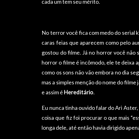
cada um tem seu mérito.
No terror você fica com medo do serial k
caras feias que aparecem como pelo aum
gostou do filme. Já no horror você não 
horror o filme é incômodo, ele te deixa 
como os sons não vão embora no dia seg
mas a simples menção do nome do filme j
e assim é
Hereditário
.
Eu nunca tinha ouvido falar do Ari Aster,
coisa que fiz foi procurar o que mais “e
longa dele, até então havia dirigido apen