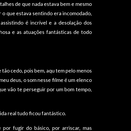
detalhes de que nada estava bem e mesmo
or o que estava sentindo era incomodado,
ssistindo é incrível e a desolação dos
lhosa e as atuações fantásticas de todo
 tão cedo, pois bem, aqu tem pelo menos
 meu deus, o som nesse filme é um elenco
 que vão te perseguir por um bom tempo,
ida real tudo ficou fantástico.
por fugir do básico, por arriscar, mas