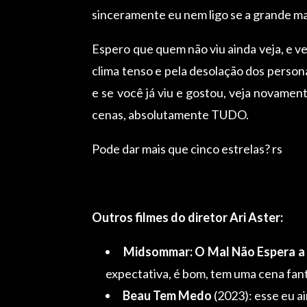
sinceramente eu nem ligo se a grande mai
Espero que quem não viu ainda veja, e vej
clima tenso e pela desolação dos person
e se você já viu e gostou, veja novame
cenas, absolutamente TUDO.
Pode dar mais que cinco estrelas? rs
Outros filmes do diretor Ari Aster:
Midsommar: O Mal Não Espera a
expectativa, é bom, tem uma cena fant
Beau Tem Medo
(2023): esse eu a