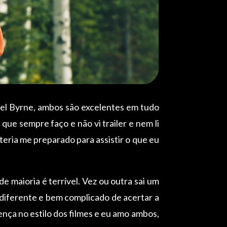
riel Byrne, ambos são excelentes em tudo
que sempre faço e não vi trailer e nem li
 teria me preparado para assistir o que eu
 maioria é terrível. Vez ou outra sai um
 diferente e bem complicado de acertar a
ença no estilo dos filmes e eu amo ambos,