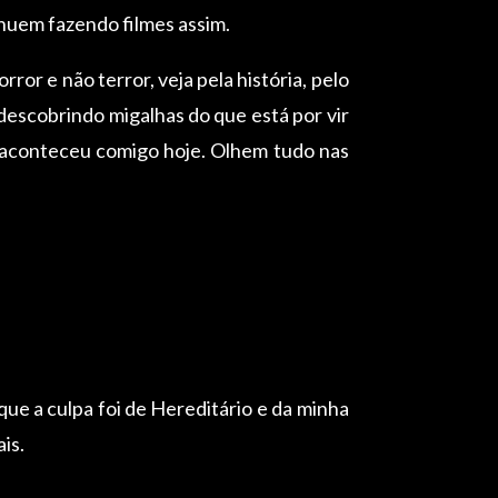
inuem fazendo filmes assim.
ror e não terror, veja pela história, pelo
descobrindo migalhas do que está por vir
e aconteceu comigo hoje. Olhem tudo nas
que a culpa foi de Hereditário e da minha
is.