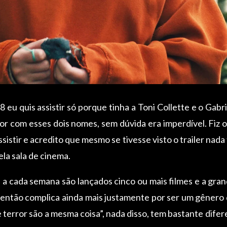
 eu quis assistir só porque tinha a Toni Collette e o Gab
or com esses dois nomes, sem dúvida era imperdível. Fiz o 
assistir e acredito que mesmo se tivesse visto o trailer nada
la sala de cinema.
a cada semana são lançados cinco ou mais filmes e a grande
r então complica ainda mais justamente por ser um gênero
e terror são a mesma coisa”, nada disso, tem bastante difer