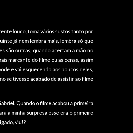
rente louco, toma vários sustos tanto por
uinte já nem lembra mais, lembra só que
ções são outras, quando acertam a mão no
mais marcante do filme ou as cenas, assim
pode e vai esquecendo aos poucos deles,
 se tivesse acabado de assistir ao filme
 Gabriel. Quando o filme acabou a primeira
para a minha surpresa esse era o primeiro
igado, viu!?