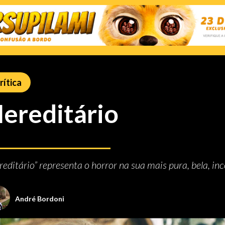
rítica
ereditário
reditário” representa o horror na sua mais pura, bela, 
André Bordoni