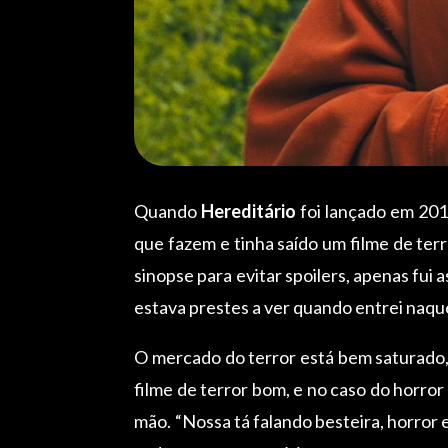
Quando
Hereditário
foi lançado em 2018
que fazem e tinha saído um filme de terr
sinopse para evitar spoilers, apenas fui 
estava prestes a ver quando entrei naque
O mercado do terror está bem saturado, 
filme de terror bom, e no caso do horro
mão. “Nossa tá falando besteira, horror 