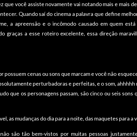
ez que você assiste novamente vai notando mais e mais 
ontecer. Quando saí do cinema a palavra que define melh
lme, a apreensão e o incômodo causado em quem está a
o graças a esse roteiro excelente, essa direção maravi
ror possuem cenas ou sons que marcam e você não esquece
absolutamente perturbadoras e perfeitas, e o som, ahhhhh
 tudo que os personagens passam, são cinco ou seis sons
vel, as mudanças do dia para a noite, das maquetes para a v
não são tão bem-vistos por muitas pessoas justamente 