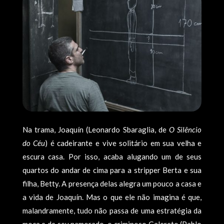
Na trama, Joaquín (Leonardo Sbaraglia, de
O Silêncio
do Céu
) é cadeirante e vive solitário em sua velha e
escura casa. Por isso, acaba alugando um de seus
quartos do andar de cima para a stripper Berta e sua
filha, Betty. A presença delas alegra um pouco a casa e
a vida de Joaquín. Mas o que ele não imagina é que,
malandramente, tudo não passa de uma estratégia da
moça e de seu namorado, o criminoso Galereto (Pablo