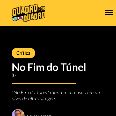
Crítica
No Fim do Túnel
() ‧
"No Fim do Túnel" mantém a tensão em um
nível de alta voltagem
Felipe Fornari